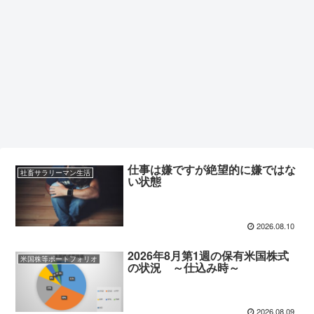
仕事は嫌ですが絶望的に嫌ではな
社畜サラリーマン生活
い状態
2026.08.10
2026年8月第1週の保有米国株式
米国株等ポートフォリオ
の状況 ～仕込み時～
2026.08.09