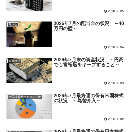
2026.08.05
2026年7月の配当金の状況 ～40
配当金
万円の壁～
2026.08.04
2026年7月末の資産状況 ～円高
資産状況
でも富裕層をキープすること～
2026.08.03
2026年7月最終週の保有米国株式
米国株等ポートフォリオ
の状況 ～為替介入～
2026.08.02
2026年7月最終週の保有日本株式