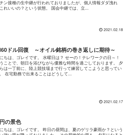
チン接種の生中継が行われておりましたが、個人情報ダダ洩れ
これいいの？という状態。 国会中継では、立...
2021.02.18
TI60ドル回復 ～オイル銘柄の巻き返しに期待～
にちは、ゴレイです。 水曜日は？ せーの！テレワークの日～！
うことで、朝日を浴びながら優雅な時間を過ごしております。 夕
らは一丁前に、陸上競技場まで行って練習してこようと思ってい
。 在宅勤務で出来ることはどうして...
2021.02.17
万円の景色
にちは、ゴレイです。 昨日の昼間は、夏のゲリラ豪雨か？という
い強い雨が降っておりました。 その局地的な雨も、夕方になると