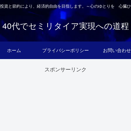
投資と節約により、経済的自由を目指します。～心のゆとりを 心臓ひ
40代でセミリタイア実現への道程
ホーム
プライバシーポリシー
お問い合わせ
スポンサーリンク