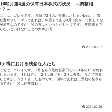
021年2月第4週の保有日本株式の状況 ～調整相
？？～
にちは、ゴレイです。 本日で2月のお仕事もおしまいDeath。 普
社畜サラリーマンであれば、年度末である3月に向かって忙しくな
が通常なのですが、私の方はというと少しヒマです。 年度末まで
らないといけないことの大半が済...
2021.02.27
ロナ禍における残念な人たち
にちは、ゴレイです。 2月ももう最終営業日で2021年の1/6が終わ
しまいます。 1月は行く、2月は逃げる、3月は去る。 なんて言葉
りますが、うまく言ったものです。 例年であれば、異動の発表も
頃ですが、私は昨年異動し...
2021.02.26