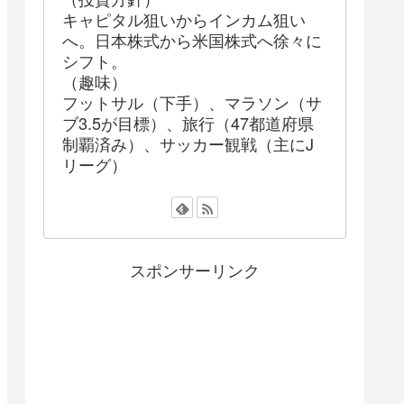
キャピタル狙いからインカム狙い
へ。日本株式から米国株式へ徐々に
シフト。
（趣味）
フットサル（下手）、マラソン（サ
ブ3.5が目標）、旅行（47都道府県
制覇済み）、サッカー観戦（主にJ
リーグ）
スポンサーリンク