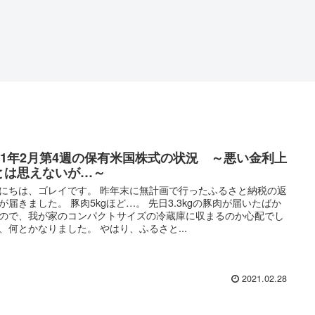
021年2月第4週の保有米国株式の状況 ～悪い金利上
とは思えないが…～
にちは、ゴレイです。 昨年末に無計画で行ったふるさと納税の返
が届きました。 豚肉5kgほど…。 先日3.3kgの豚肉が届いたばか
ので、我が家のコンパクトサイズの冷蔵庫に収まるのか心配でし
、何とかなりました。 やはり、ふるさと...
2021.02.28