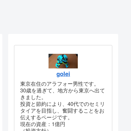
golei
東京在住のアラフォー男性です。
30歳を過ぎて、地方から東京へ出て
きました。
投資と節約により、40代でのセミリ
タイアを目指し、奮闘することをお
伝えするページです。
現在の資産：1億円
（投資方針）