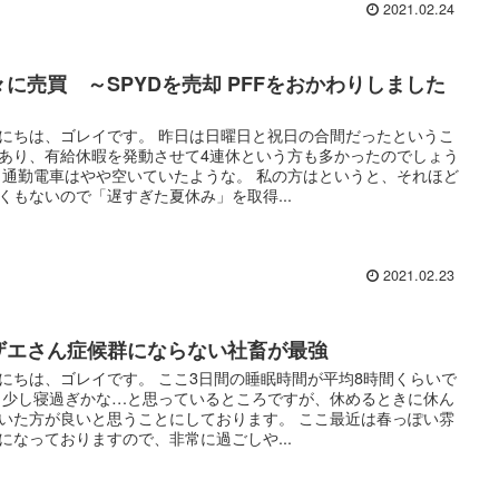
2021.02.24
々に売買 ～SPYDを売却 PFFをおかわりしました
にちは、ゴレイです。 昨日は日曜日と祝日の合間だったというこ
あり、有給休暇を発動させて4連休という方も多かったのでしょう
 通勤電車はやや空いていたような。 私の方はというと、それほど
くもないので「遅すぎた夏休み」を取得...
2021.02.23
ザエさん症候群にならない社畜が最強
にちは、ゴレイです。 ここ3日間の睡眠時間が平均8時間くらいで
 少し寝過ぎかな…と思っているところですが、休めるときに休ん
いた方が良いと思うことにしております。 ここ最近は春っぽい雰
になっておりますので、非常に過ごしや...