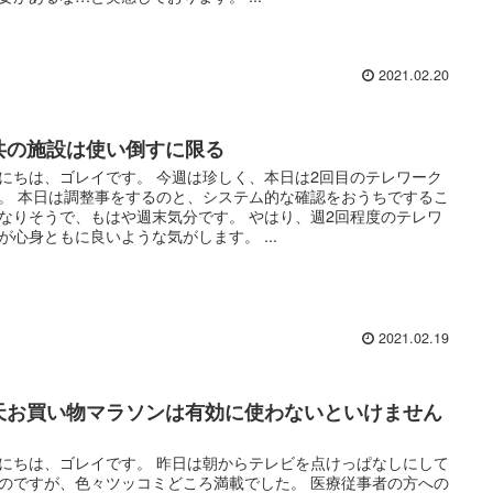
2021.02.20
共の施設は使い倒すに限る
にちは、ゴレイです。 今週は珍しく、本日は2回目のテレワーク
。 本日は調整事をするのと、システム的な確認をおうちでするこ
なりそうで、もはや週末気分です。 やはり、週2回程度のテレワ
が心身ともに良いような気がします。 ...
2021.02.19
天お買い物マラソンは有効に使わないといけません
にちは、ゴレイです。 昨日は朝からテレビを点けっぱなしにして
のですが、色々ツッコミどころ満載でした。 医療従事者の方への