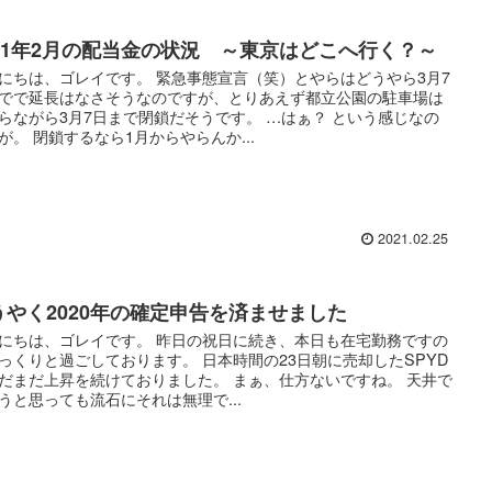
021年2月の配当金の状況 ～東京はどこへ行く？～
にちは、ゴレイです。 緊急事態宣言（笑）とやらはどうやら3月7
でで延長はなさそうなのですが、とりあえず都立公園の駐車場は
らながら3月7日まで閉鎖だそうです。 …はぁ？ という感じなの
が。 閉鎖するなら1月からやらんか...
2021.02.25
うやく2020年の確定申告を済ませました
にちは、ゴレイです。 昨日の祝日に続き、本日も在宅勤務ですの
っくりと過ごしております。 日本時間の23日朝に売却したSPYD
だまだ上昇を続けておりました。 まぁ、仕方ないですね。 天井で
うと思っても流石にそれは無理で...