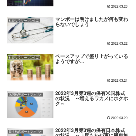
2022.03.23
マンボーは明けましたが何も変わ
社畜サラリーマン生活
らないでしょう
2022.03.22
ベースアップで盛り上がっている
社畜サラリーマン生活
ようですが…
2022.03.21
2022年3月第3週の保有米国株式
米国株等ポートフォリオ
の状況 ～増えるワカメにホクホ
ク～
2022.03.20
2022年3月第3週の保有日本株式
日本株式ポートフォリオ
の状況 ～上昇もわが軍に恩恵無