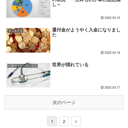
し～
2022.03.19
還付金がようやく入金になりまし
米国株式等
た
2022.03.18
世界が揺れている
社畜サラリーマン生活
2022.03.17
次のページ
1
2