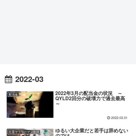
2022-03
2022年3月の配当金の状況 ～
配当金
QYLD2回分の破壊力で過去最高
～
2022.03.31
ゆるい大企業だと若手は辞めない
社畜サラリーマン生活
のでは