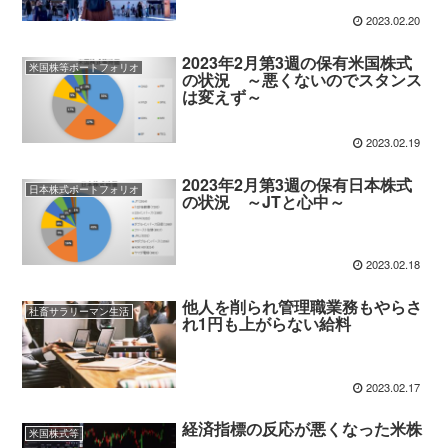
2023.02.20
2023年2月第3週の保有米国株式
米国株等ポートフォリオ
の状況 ～悪くないのでスタンス
は変えず～
2023.02.19
2023年2月第3週の保有日本株式
日本株式ポートフォリオ
の状況 ～JTと心中～
2023.02.18
他人を削られ管理職業務もやらさ
社畜サラリーマン生活
れ1円も上がらない給料
2023.02.17
経済指標の反応が悪くなった米株
米国株式等