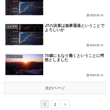
2023.02.16
JTの決算は無事通過ということで
資産運用
よろしいか
2023.02.15
70歳にもなり働くということに愕
セミリタイア
然としました
2023.02.14
次のページ
1
2