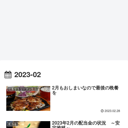
2023-02
2月もおしまいなので最後の晩餐
社畜サラリーマン生活
を
2023.02.28
2023年2月の配当金の状況 ～安
配当金
定推移～