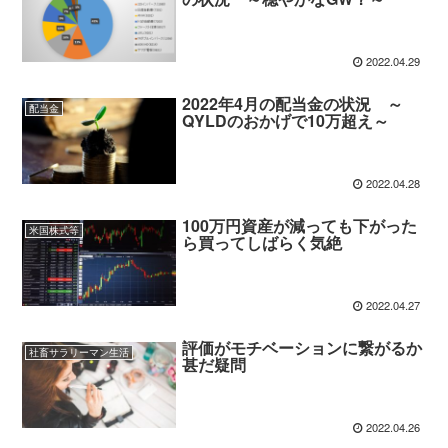
2022.04.29
2022年4月の配当金の状況 ～
配当金
QYLDのおかげで10万超え～
2022.04.28
100万円資産が減っても下がった
米国株式等
ら買ってしばらく気絶
2022.04.27
評価がモチベーションに繋がるか
社畜サラリーマン生活
甚だ疑問
2022.04.26