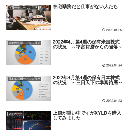
在宅勤務だと仕事がない人たち
社畜サラリーマン生活
2022.04.25
2022年4月第4週の保有米国株式
米国株等ポートフォリオ
の状況 ～準富裕層からの陥落～
2022.04.24
2022年4月第4週の保有日本株式
日本株式ポートフォリオ
の状況 ～三日天下の準富裕層～
2022.04.23
上値が重い中ですがXYLDを購入
米国株式等
してみました