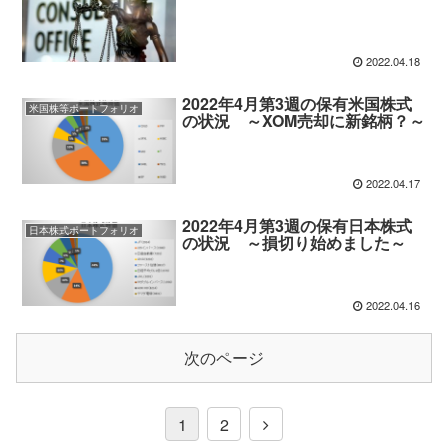
2022.04.18
2022年4月第3週の保有米国株式
米国株等ポートフォリオ
の状況 ～XOM売却に新銘柄？～
2022.04.17
2022年4月第3週の保有日本株式
日本株式ポートフォリオ
の状況 ～損切り始めました～
2022.04.16
次のページ
1
2