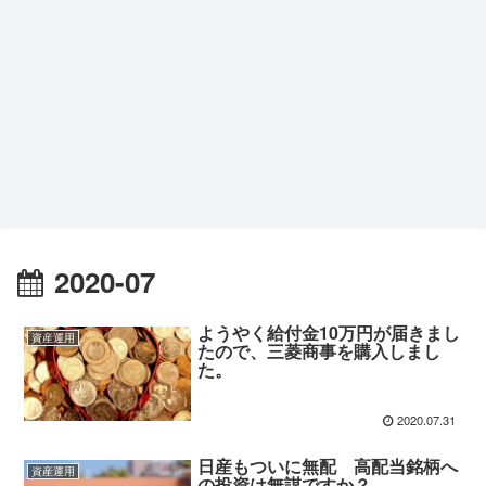
2020-07
ようやく給付金10万円が届きまし
資産運用
たので、三菱商事を購入しまし
た。
2020.07.31
日産もついに無配 高配当銘柄へ
資産運用
の投資は無謀ですか？