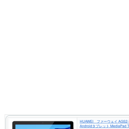
HUAWEI ファーウェイ AGS2-
Androidタブレット MediaPad T