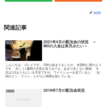
golei
関連記事
2021年4月の配当金の状況 ～
配当金
MOの入金は来月みたい～
こんにちは、ゴレイです。 GWも始まりましたが、全国的に雨のよう
です。 向こう1週間の天気を見てみても、あまり良くない模様。 今
日は1日おうちにいる予定ですが、ワイドショーを見ていると、「紀
州のドン・ファン」とやらに時間を割いている...
2019年7月の配当金状況
配当金