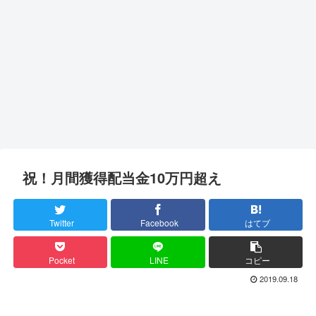
祝！月間獲得配当金10万円超え
Twitter
Facebook
はてブ
Pocket
LINE
コピー
2019.09.18