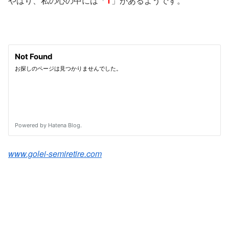
やはり、私の心の中には「
T
」があるようです。
www.golei-semiretire.com