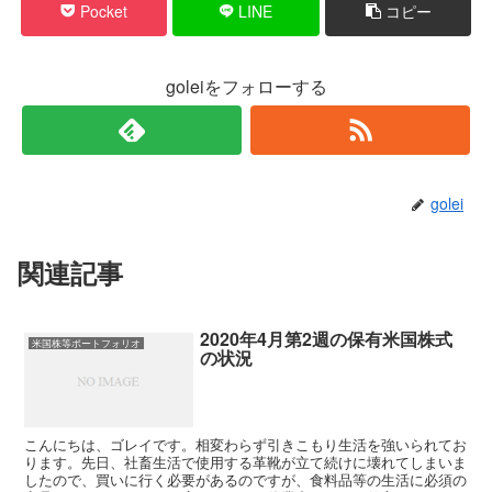
Pocket
LINE
コピー
goleiをフォローする
golei
関連記事
2020年4月第2週の保有米国株式
米国株等ポートフォリオ
の状況
こんにちは、ゴレイです。相変わらず引きこもり生活を強いられてお
ります。先日、社畜生活で使用する革靴が立て続けに壊れてしまいま
したので、買いに行く必要があるのですが、食料品等の生活に必須の