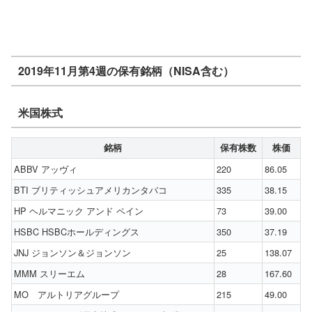
2019年11月第4週の保有銘柄（NISA含む）
米国株式
銘柄
保有株数
株価
ABBV アッヴィ
220
86.05
BTI ブリティッシュアメリカンタバコ
335
38.15
HP ヘルマニック アンド ペイン
73
39.00
HSBC HSBCホールディングス
350
37.19
JNJ ジョンソン＆ジョンソン
25
138.07
MMM スリーエム
28
167.60
MO アルトリアグループ
215
49.00