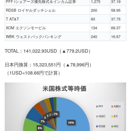
PFF iシェアーズ優先株式＆インカム証券
1,275
37.19
RDSB ロイヤルダッチシェル
200
58.95
T AT&T
60
37.75
XOM エクソンモービル
134
69.37
WBK ウェストパックバンキング
240
16.67
TOTAL：141,022.93USD（▲779.2USD）
日本円換算：15,323,551円（▲78,996円）
（1USD=108.66円で計算）