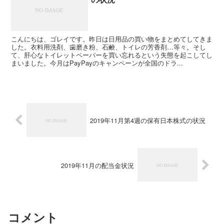
こんにちは、ゴレイです。昨日は日用品の買い物をまとめてしてきま
した。衣料用洗剤、歯磨き粉、石鹸、トイレの芳香剤…等々。そし
て、肝心なトイレットペーパーを買い忘れるという失態を起こしてし
まいました。今月はPayPayのキャンペーンが全国のドラ...
2019年11月第4週の保有日本株式の状況
2019年11月の配当金状況
コメント