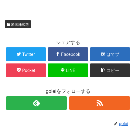
米国株式等
シェアする
Twitter
Facebook
はてブ
Pocket
LINE
コピー
goleiをフォローする
golei