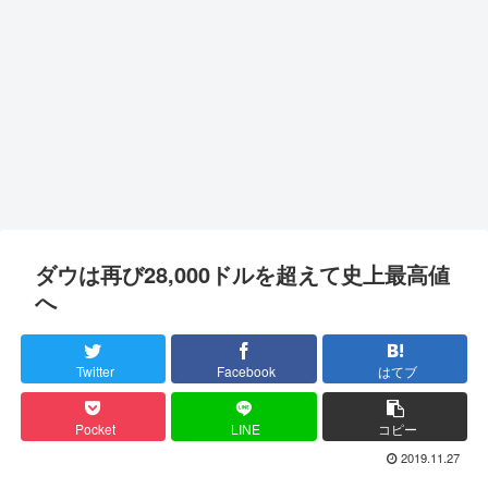
ダウは再び28,000ドルを超えて史上最高値
へ
Twitter
Facebook
はてブ
Pocket
LINE
コピー
2019.11.27