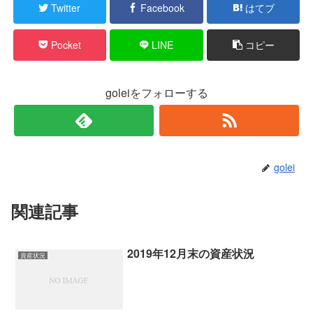
Twitter
Facebook
はてブ
Pocket
LINE
コピー
goleiをフォローする
golei
関連記事
2019年12月末の資産状況
資産状況