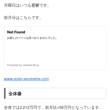
月曜日はいつも憂鬱です。
前月分はこちらです。
www.golei-semiretire.com
全体像
全体では3,212万円で、前月比+58万円となっています。