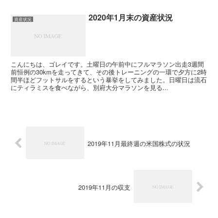
2020年1月末の資産状況
資産状況
こんにちは、ゴレイです。土曜日の午前中にフルマラソン出走3週間
前恒例の30kmを走ってきて、その後トレーニングの一環で夕方に2時
間半ほどフットサルをするという暴挙をしてみました。日曜日は流石
にティラミスを食べながら、別府大分マラソンを見る...
2019年11月最終週の米国株式の状況
2019年11月の収支