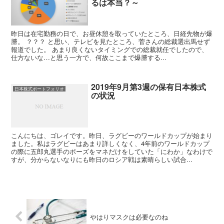
るは本当？～
昨日は在宅勤務の日で、お昼休憩を取っていたところ、日経先物が爆
謄。 ？？？ と思い、テレビを見たところ、菅さんの総裁選出馬せず
報道でした。 あまり良くないタイミングでの総裁就任でしたので、
仕方ないな…と思う一方で、何故ここまで爆謄する...
2019年9月第3週の保有日本株式
日本株式ポートフォリオ
の状況
こんにちは、ゴレイです。昨日、ラグビーのワールドカップが始まり
ました。私はラグビーはあまり詳しくなく、4年前のワールドカップ
の際に五郎丸選手のポーズをマネだけをしていた「にわか」なわけで
すが、分からないなりにも昨日のロシア戦は素晴らしい試合...
やはりマスクは必要なのね