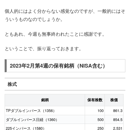
個人的にはよく分からない感覚なのですが、一般的にはそ
ういうものなのでしょうか。
ともあれ、今週も無事終われたことに感謝です。
ということで、振り返っておきます。
2023年2月第4週の保有銘柄（NISA含む）
株式
銘柄
保有株数
株価
TPダブルインバース（1356）
100
861.3
ダブルインバース日経（1360）
500
854.5
225インバース（1580）
250
2,531