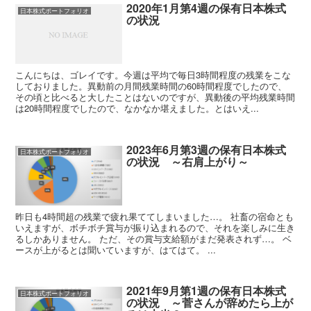
2020年1月第4週の保有日本株式
日本株式ポートフォリオ
の状況
こんにちは、ゴレイです。今週は平均で毎日3時間程度の残業をこな
しておりました。異動前の月間残業時間の60時間程度でしたので、
その頃と比べると大したことはないのですが、異動後の平均残業時間
は20時間程度でしたので、なかなか堪えました。とはいえ...
2023年6月第3週の保有日本株式
日本株式ポートフォリオ
の状況 ～右肩上がり～
昨日も4時間超の残業で疲れ果ててしまいました…。 社畜の宿命とも
いえますが、ボチボチ賞与が振り込まれるので、それを楽しみに生き
るしかありません。 ただ、その賞与支給額がまだ発表されず…。 ベ
ースが上がるとは聞いていますが、はてはて。 ...
2021年9月第1週の保有日本株式
日本株式ポートフォリオ
の状況 ～菅さんが辞めたら上が