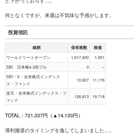
ど下がっておらず…。
何となくですが、来週は不気味な予感がします。
投資信託
銘柄
保有株数
株価
ワールドリートオープン
1,617,930
1,651
SBI 日本株4.3倍ブル
0
–
SBI・V・全米株式インデック
10,937
11,176
ス・ファンド
楽天・全米株式インデックス・フ
126,813
19,718
ァンド
TOTAL：721,337円（▲14,133円）
薄利撤退のタイミングを逸してしまいました…。