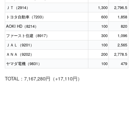
ＪＴ（2914）
1,300
2,796.5
トヨタ自動車（7203）
600
1,858
AOKI HD（8214）
100
820
ファースト住建（8917）
300
1,096
ＪＡＬ（9201）
100
2,565
ＡＮＡ（9202）
200
2,778.5
ヤマダ電機（9831）
100
479
TOTAL：7,167,280円（+17,110円）