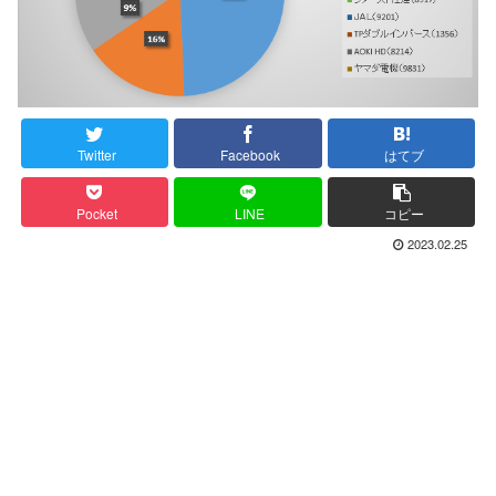
Twitter
Facebook
はてブ
Pocket
LINE
コピー
2023.02.25