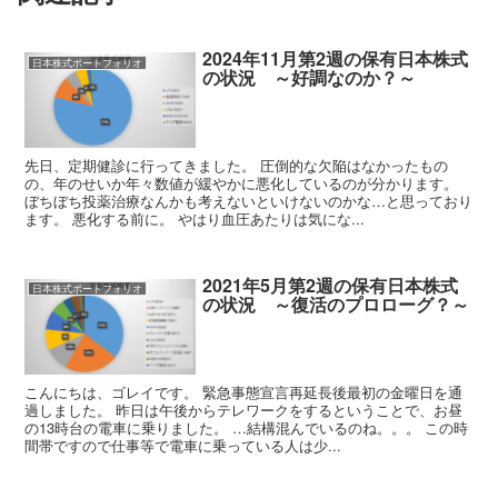
2024年11月第2週の保有日本株式
日本株式ポートフォリオ
の状況 ～好調なのか？～
先日、定期健診に行ってきました。 圧倒的な欠陥はなかったもの
の、年のせいか年々数値が緩やかに悪化しているのが分かります。
ぼちぼち投薬治療なんかも考えないといけないのかな…と思っており
ます。 悪化する前に。 やはり血圧あたりは気にな...
2021年5月第2週の保有日本株式
日本株式ポートフォリオ
の状況 ～復活のプロローグ？～
こんにちは、ゴレイです。 緊急事態宣言再延長後最初の金曜日を通
過しました。 昨日は午後からテレワークをするということで、お昼
の13時台の電車に乗りました。 …結構混んでいるのね。。。 この時
間帯ですので仕事等で電車に乗っている人は少...