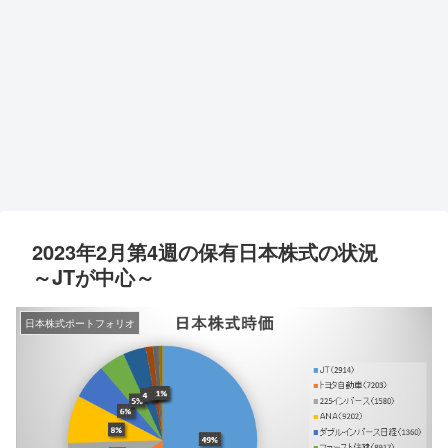
2023年2月第4週の保有日本株式の状況
～JTが中心～
日本株式ポートフォリオ