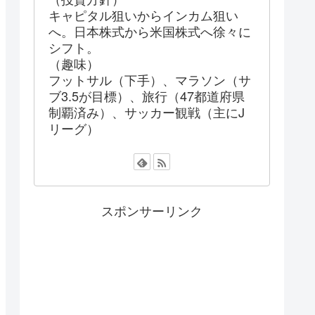
キャピタル狙いからインカム狙い
へ。日本株式から米国株式へ徐々に
シフト。
（趣味）
フットサル（下手）、マラソン（サ
ブ3.5が目標）、旅行（47都道府県
制覇済み）、サッカー観戦（主にJ
リーグ）
スポンサーリンク