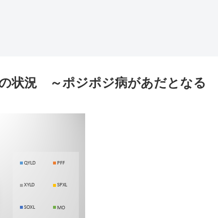
株式の状況 ～ポジポジ病があだとなる