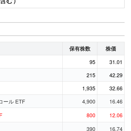
A含む）
保有株数
株価
95
31.01
215
42.29
1,935
32.66
コール ETF
4,900
16.46
F
800
12.06
390
16.74