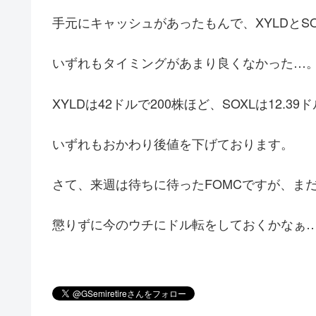
手元にキャッシュがあったもんで、XYLDとS
いずれもタイミングがあまり良くなかった…
XYLDは42ドルで200株ほど、SOXLは12.39
いずれもおかわり後値を下げております。
さて、来週は待ちに待ったFOMCですが、ま
懲りずに今のウチにドル転をしておくかなぁ