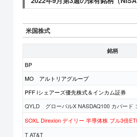
2022年9月第3週の保有銘柄（NIS
米国株式
銘柄
BP
MO アルトリアグループ
PFF iシェアーズ優先株式＆インカム証券
QYLD グローバルX NASDAQ100 カバード 
SOXL Direxion デイリー 半導体株 ブル3倍ET
T AT&T