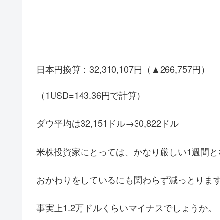
日本円換算：32,310,107円（▲266,757円）
（1USD=143.36円で計算）
ダウ平均は32,151ドル→30,822ドル
米株投資家にとっては、かなり厳しい1週間と
おかわりをしているにも関わらず減っとりま
事実上1.2万ドルくらいマイナスでしょうか。