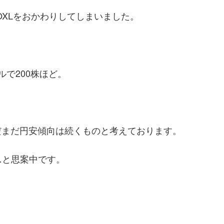
OXLをおかわりしてしまいました。
。
ドルで200株ほど。
だまだ円安傾向は続くものと考えております。
…と思案中です。