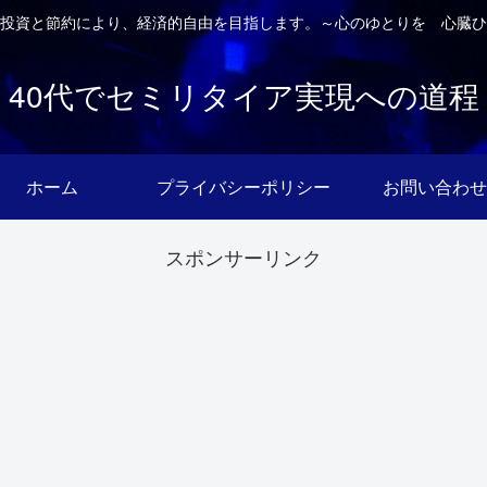
投資と節約により、経済的自由を目指します。～心のゆとりを 心臓ひ
40代でセミリタイア実現への道程
ホーム
プライバシーポリシー
お問い合わせ
スポンサーリンク