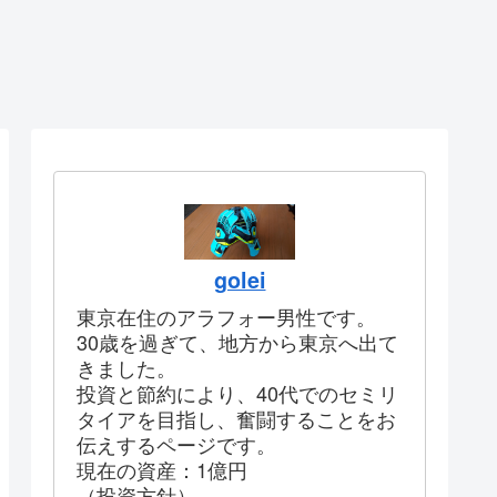
golei
東京在住のアラフォー男性です。
30歳を過ぎて、地方から東京へ出て
きました。
投資と節約により、40代でのセミリ
タイアを目指し、奮闘することをお
伝えするページです。
現在の資産：1億円
（投資方針）