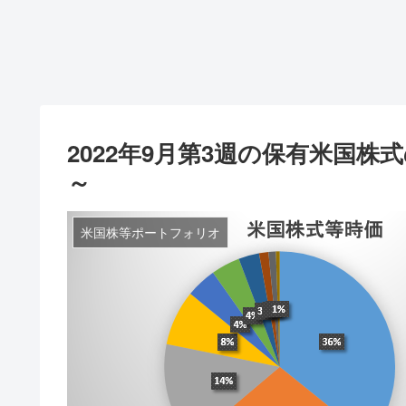
2022年9月第3週の保有米国
～
米国株等ポートフォリオ