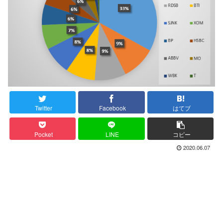
Twitter
Facebook
はてブ
Pocket
LINE
コピー
2020.06.07