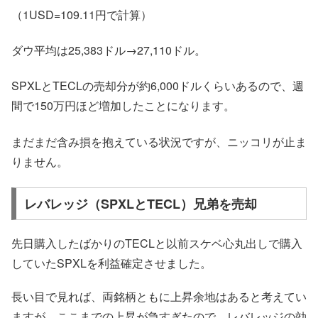
（1USD=109.11円で計算）
ダウ平均は25,383ドル→27,110ドル。
SPXLとTECLの売却分が約6,000ドルくらいあるので、週
間で150万円ほど増加したことになります。
まだまだ含み損を抱えている状況ですが、ニッコリが止ま
りません。
レバレッジ（SPXLとTECL）兄弟を売却
先日購入したばかりのTECLと以前スケベ心丸出しで購入
していたSPXLを利益確定させました。
長い目で見れば、両銘柄ともに上昇余地はあると考えてい
ますが、ここまでの上昇が急すぎたので、レバレッジの効