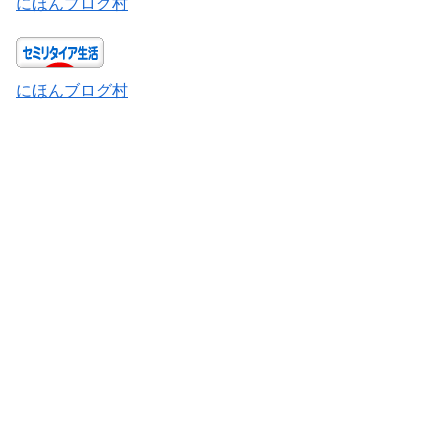
にほんブログ村
にほんブログ村