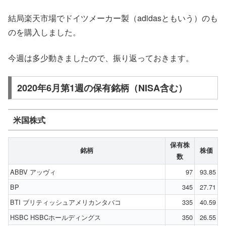
結局楽天市場でドイツメーカー製（adidasともいう）のも
のを購入しました。
今週は多少動きましたので、振り返っておきます。
2020年6月第1週の保有銘柄（NISA含む）
米国株式
保有株
銘柄
株価
数
ABBV アッヴィ
97
93.85
BP
345
27.71
BTI ブリティッシュアメリカンタバコ
335
40.59
HSBC HSBCホールディングス
350
26.55