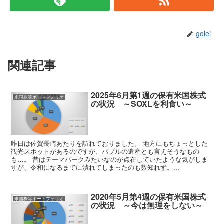
golei
関連記事
2025年6月第1週の保有米国株式
米国株等ポートフォリオ
の状況 ～SOXLを利食い～
昨日は佐賀長崎あたりを訪れておりました。 地方にもちょっとした
観光スポットがあるのですが、バブルの遺産とも言えそうなもの
も…。 昔はテーマパークみたいなのが点在していたような気がしま
すが、令和になるまでに潰れてしまったのも数知れず。...
2020年5月第4週の保有米国株式
米国株等ポートフォリオ
の状況 ～今は無理をしない～