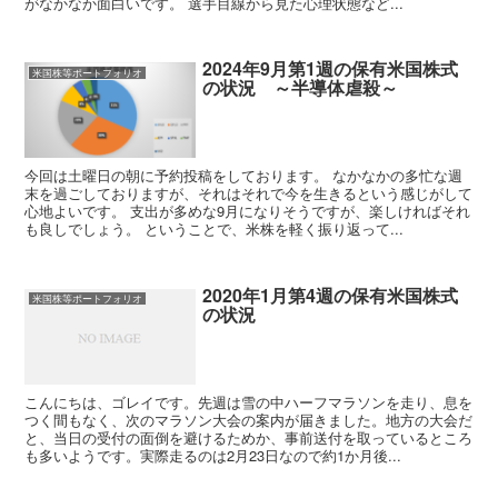
がなかなか面白いです。 選手目線から見た心理状態など...
2024年9月第1週の保有米国株式
米国株等ポートフォリオ
の状況 ～半導体虐殺～
今回は土曜日の朝に予約投稿をしております。 なかなかの多忙な週
末を過ごしておりますが、それはそれで今を生きるという感じがして
心地よいです。 支出が多めな9月になりそうですが、楽しければそれ
も良しでしょう。 ということで、米株を軽く振り返って...
2020年1月第4週の保有米国株式
米国株等ポートフォリオ
の状況
こんにちは、ゴレイです。先週は雪の中ハーフマラソンを走り、息を
つく間もなく、次のマラソン大会の案内が届きました。地方の大会だ
と、当日の受付の面倒を避けるためか、事前送付を取っているところ
も多いようです。実際走るのは2月23日なので約1か月後...