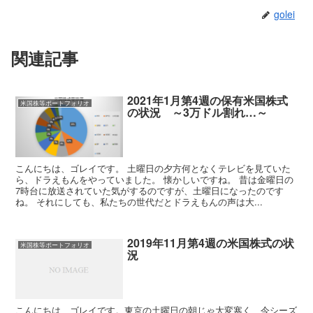
golei
関連記事
2021年1月第4週の保有米国株式
米国株等ポートフォリオ
の状況 ～3万ドル割れ…～
こんにちは、ゴレイです。 土曜日の夕方何となくテレビを見ていた
ら、ドラえもんをやっていました。 懐かしいですね。 昔は金曜日の
7時台に放送されていた気がするのですが、土曜日になったのです
ね。 それにしても、私たちの世代だとドラえもんの声は大...
2019年11月第4週の米国株式の状
米国株等ポートフォリオ
況
こんにちは、ゴレイです。東京の土曜日の朝じゃ大変寒く、今シーズ