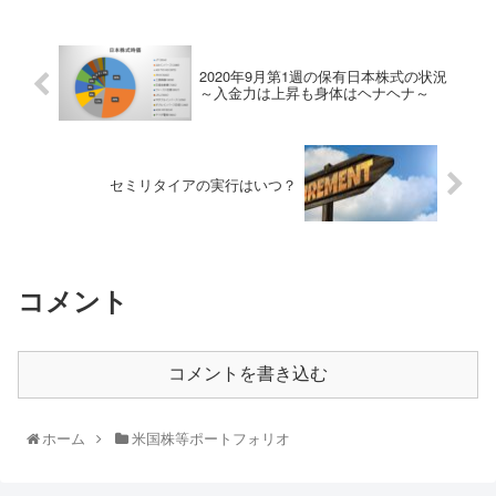
2020年9月第1週の保有日本株式の状況
～入金力は上昇も身体はヘナヘナ～
セミリタイアの実行はいつ？
コメント
コメントを書き込む
ホーム
米国株等ポートフォリオ