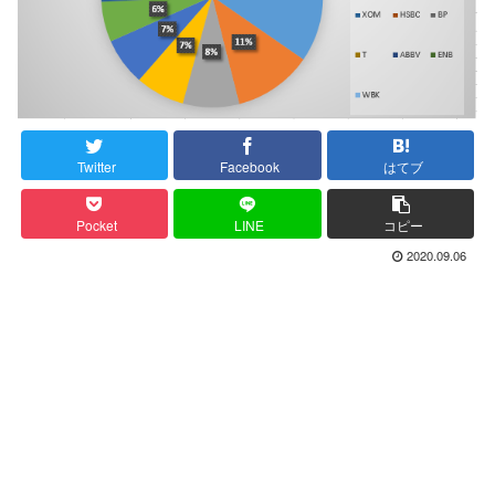
Twitter
Facebook
はてブ
Pocket
LINE
コピー
2020.09.06