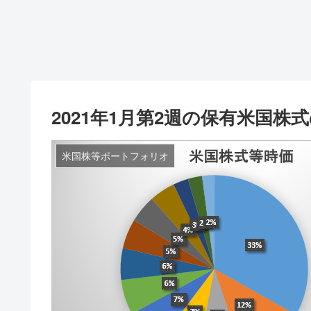
2021年1月第2週の保有米国
米国株等ポートフォリオ