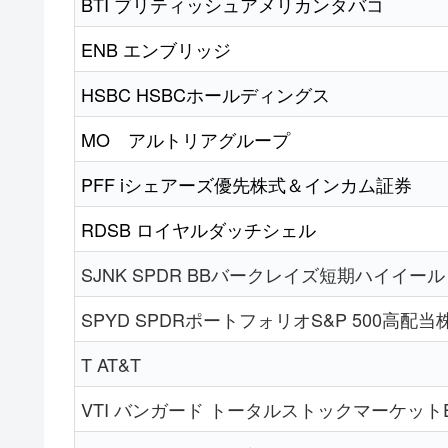
BTI ブリティッシュアメリカンタバコ
ENB エンブリッジ
HSBC HSBCホールディングス
MO アルトリアグループ
PFF iシェアーズ優先株式＆インカム証券
RDSB ロイヤルダッチシェル
SJNK SPDR BBバークレイズ短期ハイイー
SPYD SPDRポートフォリオS&P 500高配当
T AT&T
VTI バンガード トータルストックマーケットE