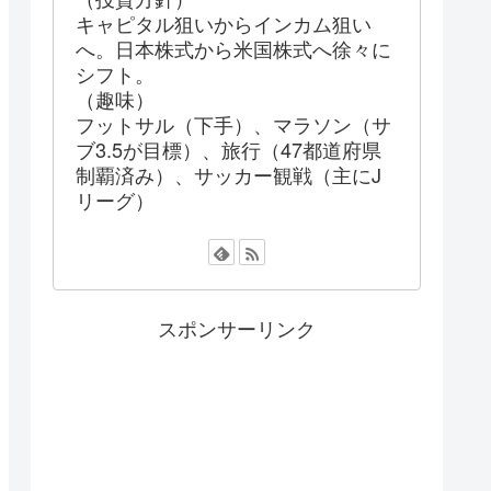
キャピタル狙いからインカム狙い
へ。日本株式から米国株式へ徐々に
シフト。
（趣味）
フットサル（下手）、マラソン（サ
ブ3.5が目標）、旅行（47都道府県
制覇済み）、サッカー観戦（主にJ
リーグ）
スポンサーリンク