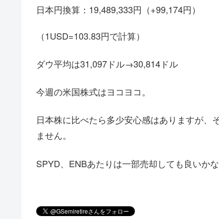
日本円換算：19,489,333円（+99,174円）
（1USD=103.83円で計算）
ダウ平均は31,097ドル→30,814ドル
今週の米国株式はヨコヨコ。
日本株に比べたら多少安心感はありますが、
ません。
SPYD、ENBあたりは一部売却しても良い