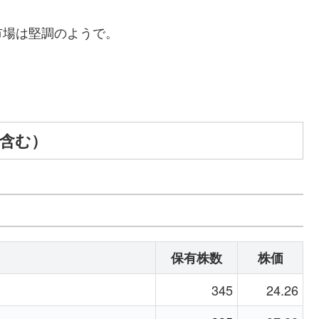
市場は堅調のようで。
A含む）
保有株数
株価
345
24.26