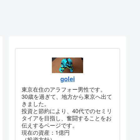
golei
東京在住のアラフォー男性です。
30歳を過ぎて、地方から東京へ出て
きました。
投資と節約により、40代でのセミリ
タイアを目指し、奮闘することをお
伝えするページです。
現在の資産：1億円
（投資方針）