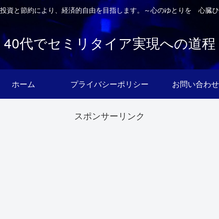
投資と節約により、経済的自由を目指します。～心のゆとりを 心臓ひ
40代でセミリタイア実現への道程
ホーム
プライバシーポリシー
お問い合わせ
スポンサーリンク