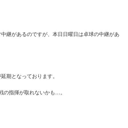
ツ中継があるのですが、本日日曜日は卓球の中継があ
が延期となっております。
戦の指揮が取れないかも…。