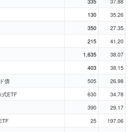
335
37.88
130
35.26
350
27.35
215
41.20
1,635
38.07
403
38.15
ルド債
505
26.98
株式ETF
630
34.78
390
29.17
TF
25
197.06