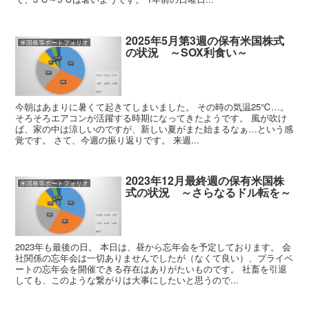
2025年5月第3週の保有米国株式
米国株等ポートフォリオ
の状況 ～SOX利食い～
今朝はあまりに暑くて起きてしまいました。 その時の気温25℃…。
そろそろエアコンが活躍する時期になってきたようです。 風が吹け
ば、家の中は涼しいのですが、新しい夏がまた始まるなぁ…という感
覚です。 さて、今週の振り返りです。 来週...
2023年12月最終週の保有米国株
米国株等ポートフォリオ
式の状況 ～さらなるドル転を～
2023年も最後の日。 本日は、昼から忘年会を予定しております。 会
社関係の忘年会は一切ありませんでしたが（なくて良い）、プライベ
ートの忘年会を開催できる存在はありがたいものです。 社畜を引退
しても、このような繋がりは大事にしたいと思うので...