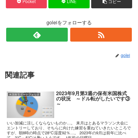
Pocket
LINE
コピー
goleiをフォローする
golei
関連記事
2023年9月第3週の保有米国株式
米国株等ポートフォリオ
の状況 ～ドル転がしたいです③
～
いい加減に涼しくならないものか…。 来月はとあるマラソン大会に
エントリーしており、そちらに向けた練習を重ねていきたいところで
すが、朝8時の時点で28℃湿度92％…。 2023年の9月は前年に比べ
て、3℃～5℃は暑いようです。 1年前の日曜日...