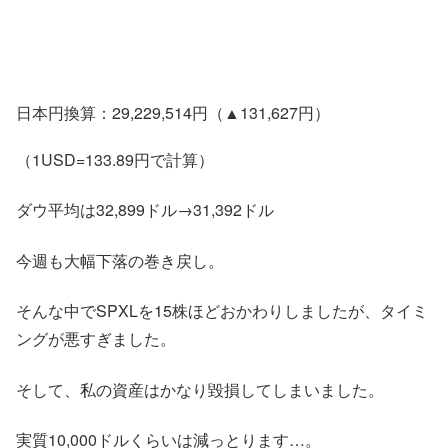
日本円換算：29,229,514円（▲131,627円）
（1USD=133.89円で計算）
ダウ平均は32,899ドル→31,392ドル
今週も大幅下落の巻き戻し。
そんな中でSPXLを15株ほどおかわりしましたが、タイミ
ングが悪すぎました。
そして、私の資産はかなり毀損してしまいました。
実質10,000ドルくらいは減っとります…。