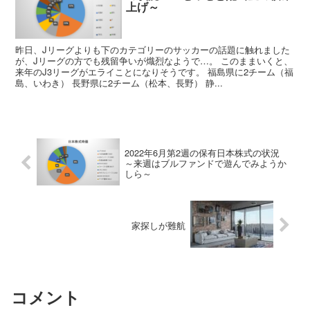
上げ～
昨日、Jリーグよりも下のカテゴリーのサッカーの話題に触れました
が、Jリーグの方でも残留争いが熾烈なようで…。 このままいくと、
来年のJ3リーグがエライことになりそうです。 福島県に2チーム（福
島、いわき） 長野県に2チーム（松本、長野） 静...
2022年6月第2週の保有日本株式の状況
～来週はブルファンドで遊んでみようか
しら～
家探しが難航
コメント