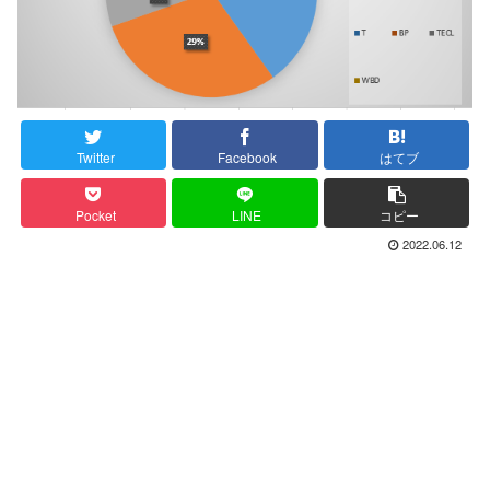
Twitter
Facebook
はてブ
Pocket
LINE
コピー
2022.06.12