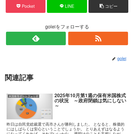
Pocket
LINE
コピー
goleiをフォローする
golei
関連記事
2025年10月第1週の保有米国株式
米国株等ポートフォリオ
の状況 ～政府閉鎖は気にしない
～
昨日は自民党総裁選で高市さんが勝利しました。 となると、株価的
にはしばらくは安心ということでしょうか。 とりあえずはなるよう
になってくれれば、それでいいかな。 週明けのことを妄想しなが