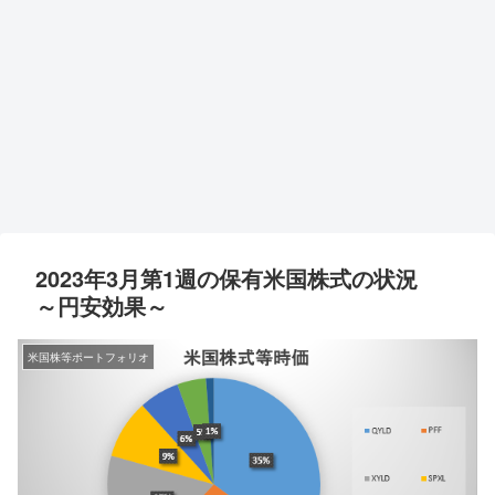
2023年3月第1週の保有米国株式の状況
～円安効果～
米国株等ポートフォリオ