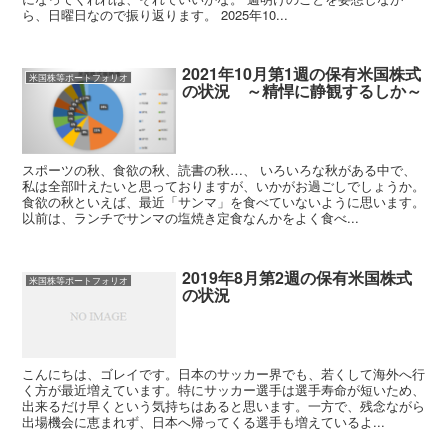
ら、日曜日なので振り返ります。 2025年10...
2021年10月第1週の保有米国株式
米国株等ポートフォリオ
の状況 ～精悍に静観するしか～
スポーツの秋、食欲の秋、読書の秋…、 いろいろな秋がある中で、
私は全部叶えたいと思っておりますが、いかがお過ごしでしょうか。
食欲の秋といえば、最近「サンマ」を食べていないように思います。
以前は、ランチでサンマの塩焼き定食なんかをよく食べ...
2019年8月第2週の保有米国株式
米国株等ポートフォリオ
の状況
こんにちは、ゴレイです。日本のサッカー界でも、若くして海外へ行
く方が最近増えています。特にサッカー選手は選手寿命が短いため、
出来るだけ早くという気持ちはあると思います。一方で、残念ながら
出場機会に恵まれず、日本へ帰ってくる選手も増えているよ...