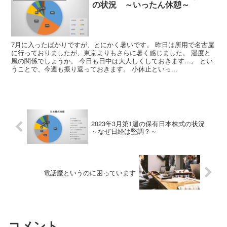
の状況 ～いったん休憩～
7月に入ったばかりですが、とにかく暑いです。 昨日は所用で名古屋
に行っておりましたが、東京よりもさらに暑く感じました。 湿度と
風の関係でしょうか。 今日も日中は大人しくしておきます…。 とい
うことで、今週も振り返っておきます。 小休止といっ...
2023年3月第1週の保有日本株式の状況
～なぜ日経は堅調？～
電話魔というのに困っています
コメント