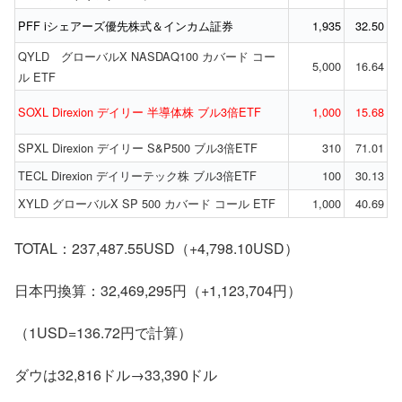
PFF iシェアーズ優先株式＆インカム証券
1,935
32.50
QYLD グローバルX NASDAQ100 カバード コー
5,000
16.64
ル ETF
SOXL Direxion デイリー 半導体株 ブル3倍ETF
1,000
15.68
SPXL Direxion デイリー S&P500 ブル3倍ETF
310
71.01
TECL Direxion デイリーテック株 ブル3倍ETF
100
30.13
XYLD グローバルX SP 500 カバード コール ETF
1,000
40.69
TOTAL：237,487.55USD（+4,798.10USD）
日本円換算：32,469,295円（+1,123,704円）
（1USD=136.72円で計算）
ダウは32,816ドル→33,390ドル