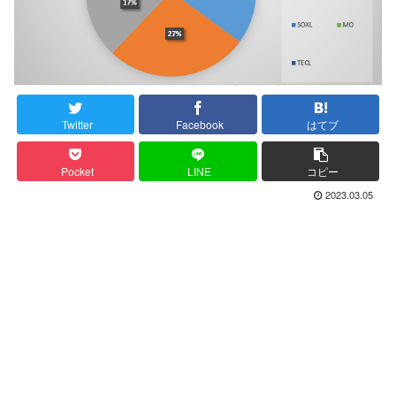
Twitter
Facebook
はてブ
Pocket
LINE
コピー
2023.03.05