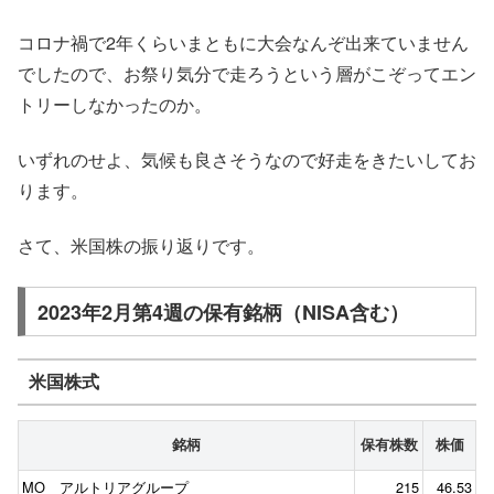
コロナ禍で2年くらいまともに大会なんぞ出来ていません
でしたので、お祭り気分で走ろうという層がこぞってエン
トリーしなかったのか。
いずれのせよ、気候も良さそうなので好走をきたいしてお
ります。
さて、米国株の振り返りです。
2023年2月第4週の保有銘柄（NISA含む）
米国株式
銘柄
保有株数
株価
MO アルトリアグループ
215
46.53