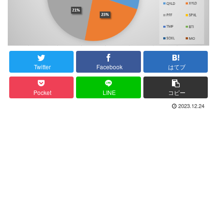
Twitter
Facebook
はてブ
Pocket
LINE
コピー
2023.12.24