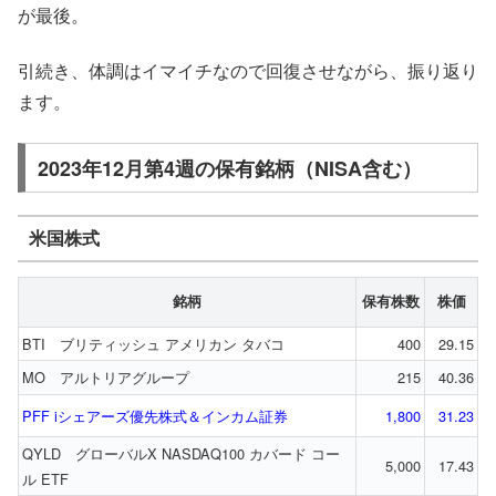
が最後。
引続き、体調はイマイチなので回復させながら、振り返り
ます。
2023年12月第4週の保有銘柄（NISA含む）
米国株式
銘柄
保有株数
株価
BTI ブリティッシュ アメリカン タバコ
400
29.15
MO アルトリアグループ
215
40.36
PFF iシェアーズ優先株式＆インカム証券
1,800
31.23
QYLD グローバルX NASDAQ100 カバード コー
5,000
17.43
ル ETF