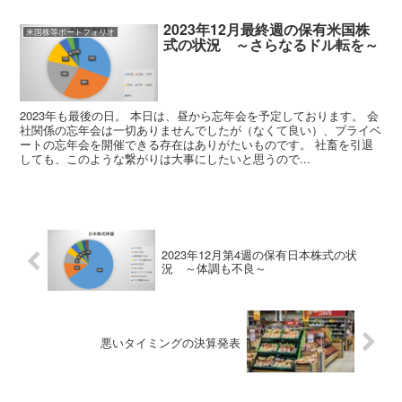
2023年12月最終週の保有米国株
米国株等ポートフォリオ
式の状況 ～さらなるドル転を～
2023年も最後の日。 本日は、昼から忘年会を予定しております。 会
社関係の忘年会は一切ありませんでしたが（なくて良い）、プライベ
ートの忘年会を開催できる存在はありがたいものです。 社畜を引退
しても、このような繋がりは大事にしたいと思うので...
2023年12月第4週の保有日本株式の状
況 ～体調も不良～
悪いタイミングの決算発表