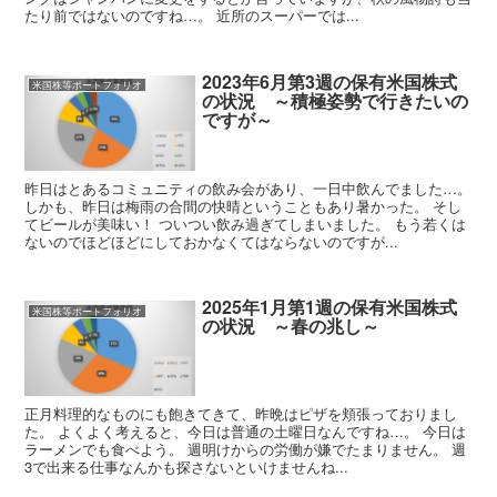
たり前ではないのですね…。 近所のスーパーでは...
2023年6月第3週の保有米国株式
米国株等ポートフォリオ
の状況 ～積極姿勢で行きたいの
ですが～
昨日はとあるコミュニティの飲み会があり、一日中飲んでました…。
しかも、昨日は梅雨の合間の快晴ということもあり暑かった。 そし
てビールが美味い！ ついつい飲み過ぎてしまいました。 もう若くは
ないのでほどほどにしておかなくてはならないのですが...
2025年1月第1週の保有米国株式
米国株等ポートフォリオ
の状況 ～春の兆し～
正月料理的なものにも飽きてきて、昨晩はピザを頬張っておりまし
た。 よくよく考えると、今日は普通の土曜日なんですね…。 今日は
ラーメンでも食べよう。 週明けからの労働が嫌でたまりません。 週
3で出来る仕事なんかも探さないといけませんね...