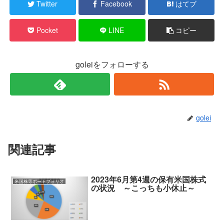
Twitter
Facebook
はてブ
Pocket
LINE
コピー
goleiをフォローする
golei
関連記事
2023年6月第4週の保有米国株式
米国株等ポートフォリオ
の状況 ～こっちも小休止～