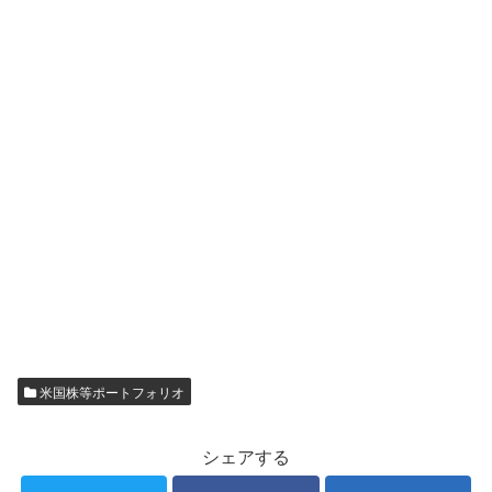
米国株等ポートフォリオ
シェアする