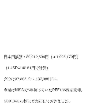
日本円換算：39,012,594円（▲1,906,179円）
（1USD=142.51円で計算）
ダウは37,305ドル→37,385ドル
今週はNISAで5年持っていたPFF135株を売却。
SOXLを370株ほど売却しておきました。