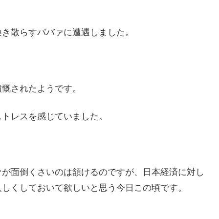
喚き散らすババァに遭遇しました。
憤慨されたようです。
ストレスを感じていました。
ァが面倒くさいのは頷けるのですが、日本経済に対し
人しくしておいて欲しいと思う今日この頃です。