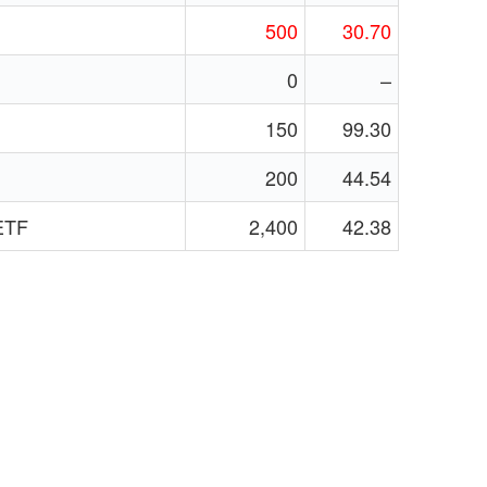
500
30.70
0
–
150
99.30
200
44.54
ETF
2,400
42.38