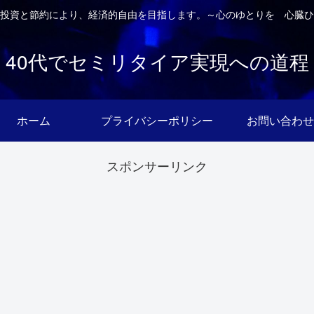
投資と節約により、経済的自由を目指します。～心のゆとりを 心臓ひ
40代でセミリタイア実現への道程
ホーム
プライバシーポリシー
お問い合わせ
スポンサーリンク