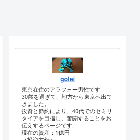
golei
東京在住のアラフォー男性です。
30歳を過ぎて、地方から東京へ出て
きました。
投資と節約により、40代でのセミリ
タイアを目指し、奮闘することをお
伝えするページです。
現在の資産：1億円
（投資方針）