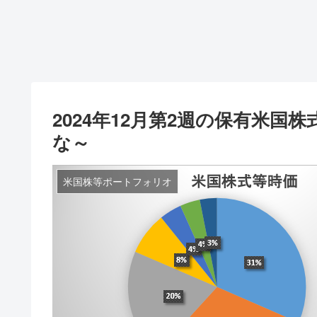
2024年12月第2週の保有米国
な～
米国株等ポートフォリオ