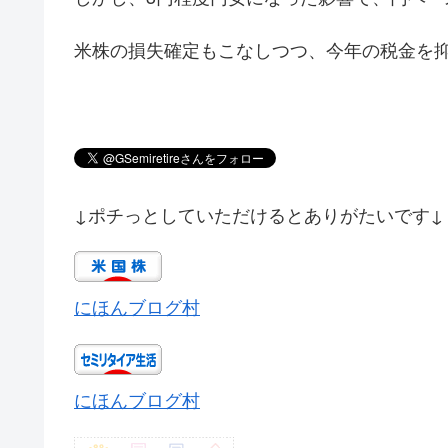
米株の損失確定もこなしつつ、今年の税金を
↓ポチっとしていただけるとありがたいです↓
にほんブログ村
にほんブログ村