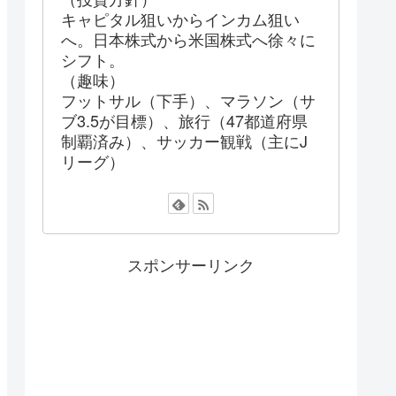
キャピタル狙いからインカム狙い
へ。日本株式から米国株式へ徐々に
シフト。
（趣味）
フットサル（下手）、マラソン（サ
ブ3.5が目標）、旅行（47都道府県
制覇済み）、サッカー観戦（主にJ
リーグ）
スポンサーリンク