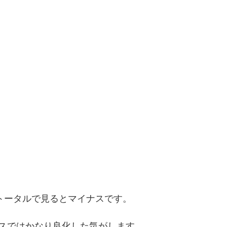
、トータルで見るとマイナスです。
スではかなり良化した気がします。