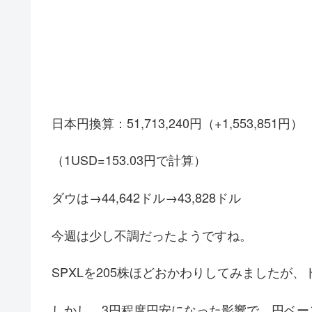
日本円換算：51,713,240円（+1,553,851円）
（1USD=153.03円で計算）
ダウは→44,642ドル→43,828ドル
今週は少し不調だったようですね。
SPXLを205株ほどおかわりしてみましたが
しかし、3円程度円安になった影響で、円ベー