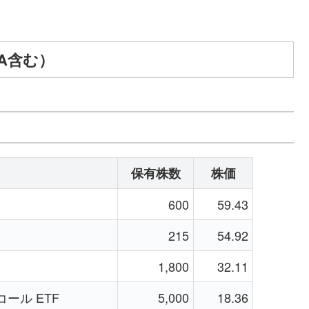
SA含む）
保有株数
株価
600
59.43
215
54.92
1,800
32.11
コール ETF
5,000
18.36