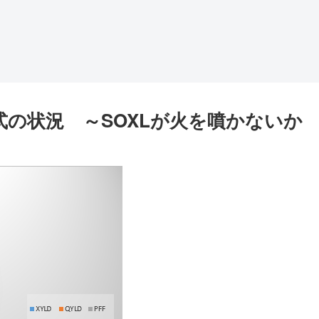
株式の状況 ～SOXLが火を噴かないか