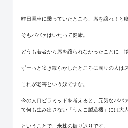
昨日電車に乗っていたところ、席を譲れ！と
そもババァはいたって健康。
どうも若者から席を譲られなかったことに、
ずーっと喚き散らかしたところに周りの人は
これが老害という奴ですな。
今の人口ピラミッドを考えると、元気なババ
て何も生み出さない「うんこ製造機」には大
ということで、米株の振り返りです。