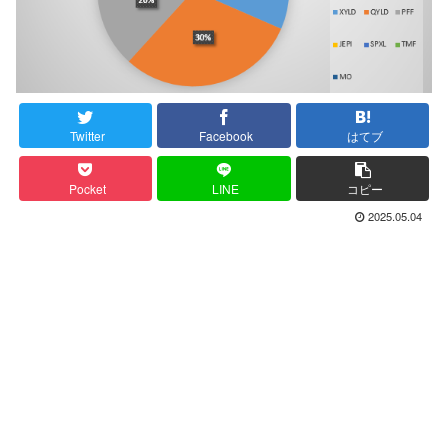
Twitter
Facebook
はてブ
Pocket
LINE
コピー
2025.05.04