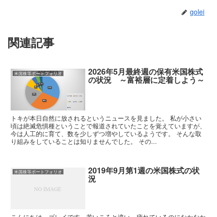
golei
関連記事
2026年5月最終週の保有米国株式
米国株等ポートフォリオ
の状況 ～富裕層に定着しよう～
トキが本日自然に放されるというニュースを見ました。 私が小さい
頃は絶滅危惧種ということで報道されていたことを覚えていますが、
今は人工的に育て、数を少しずつ増やしているようです。 そんな取
り組みをしていることは知りませんでした。 その...
2019年9月第1週の米国株式の状
米国株等ポートフォリオ
況
こんにちは、ゴレイです。若いころと違い、疲れているのになかなか