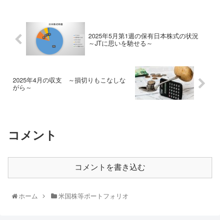
2025年5月第1週の保有日本株式の状況
～JTに思いを馳せる～
2025年4月の収支 ～損切りもこなしな
がら～
コメント
コメントを書き込む
ホーム
米国株等ポートフォリオ