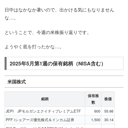
日中はなかなか暑いので、出かける気にもなりません
な…。
ということで、今週の米株振り返りです。
ようやく底を打ったかな…。
2025年5月第1週の保有銘柄（NISA含む）
米国株式
保有株
銘柄
株価
数
JEPI JPモルガンエクイティプレミアムETF
600
55.66
PFF iシェアーズ優先株式＆インカム証券
1,500
30.14