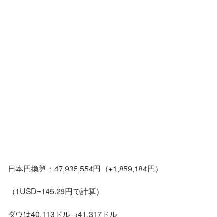
日本円換算：47,935,554円（+1,859,184円）
（1USD=145.29円で計算）
ダウは40,113ドル→41,317ドル