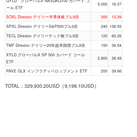
QYLD グローバルX NASDAQ100 カバード コ
5,000
16.37
ール ETF
SOXL Direxion デイリー半導体株ブル3倍
300
13.29
SPXL Direxion デイリーS&P500ブル3倍
240
136.55
TECL Direxion デイリーテック株ブル3倍
120
60.26
TMF Direxion デイリー20年超米国債ブル3倍
150
39.54
XYLD グローバルX SP 500 カバード コール
2,900
38.49
ETF
PAVE GLX インフラディベロップメント ETF
200
39.66
TOTAL：329,930.20USD（9,198.10USD）