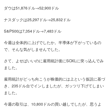
ダウは51,876ドル→52,900ドル
ナスダックは25,297ドル→25,832ドル
S&P500は7,354ドル→7,483ドル
今週は全体的に上げでしたか。半導体が下がっているの
で、そんな気がしませんでした。
さて、よせばいいのに雇用統計後にSOXLに突っ込んでみ
ました。
雇用統計がどっち向こうが株価的には上という仮説に基づ
き、235ドル台でインしましたが、ガッツリ下げてしまい
ました。
今週の取引は、10,800ドルの買い越しでしたが、思うよ