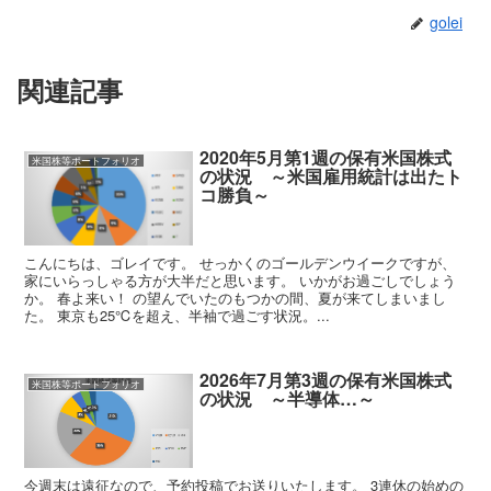
golei
関連記事
2020年5月第1週の保有米国株式
米国株等ポートフォリオ
の状況 ～米国雇用統計は出たト
コ勝負～
こんにちは、ゴレイです。 せっかくのゴールデンウイークですが、
家にいらっしゃる方が大半だと思います。 いかがお過ごしでしょう
か。 春よ来い！ の望んでいたのもつかの間、夏が来てしまいまし
た。 東京も25℃を超え、半袖で過ごす状況。...
2026年7月第3週の保有米国株式
米国株等ポートフォリオ
の状況 ～半導体…～
今週末は遠征なので、予約投稿でお送りいたします。 3連休の始めの