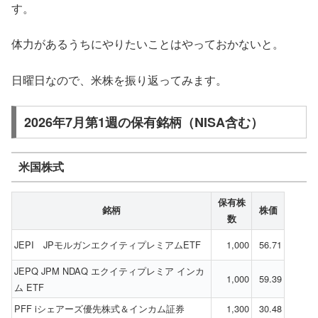
す。
体力があるうちにやりたいことはやっておかないと。
日曜日なので、米株を振り返ってみます。
2026年7月第1週の保有銘柄（NISA含む）
米国株式
保有株
銘柄
株価
数
JEPI JPモルガンエクイティプレミアムETF
1,000
56.71
JEPQ JPM NDAQ エクイティプレミア インカ
1,000
59.39
ム ETF
PFF iシェアーズ優先株式＆インカム証券
1,300
30.48