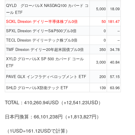
QYLD グローバルX NASDAQ100 カバード コ
5,000
18.09
ール ETF
SOXL Direxion デイリー半導体株ブル3倍
50
181.47
SPXL Direxion デイリーS&P500ブル3倍
0
–
TECL Direxion デイリーテック株ブル3倍
0
–
TMF Direxion デイリー20年超米国債ブル3倍
350
34.78
XYLD グローバルX SP 500 カバード コール
3,000
40.84
ETF
PAVE GLX インフラディベロップメント ETF
200
57.15
SHLD グローバルX防衛テック ETF
139
63.96
TOTAL：410,260.94USD（+12,541.23USD）
日本円換算：66,101,238円（+1,813,827円）
（1USD=161.12USDで計算）