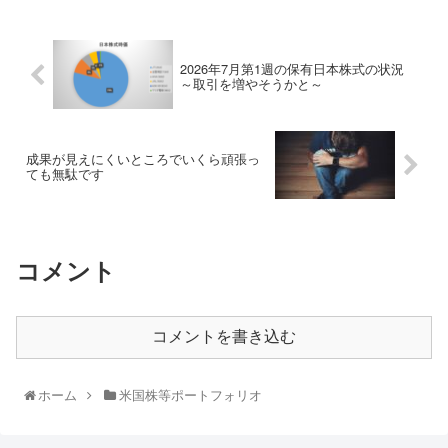
2026年7月第1週の保有日本株式の状況
～取引を増やそうかと～
成果が見えにくいところでいくら頑張っ
ても無駄です
コメント
コメントを書き込む
ホーム
米国株等ポートフォリオ