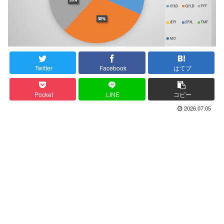
Twitter
Facebook
はてブ
Pocket
LINE
コピー
2026.07.05