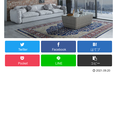
Twitter
Facebook
はてブ
Pocket
LINE
コピー
2021.09.20