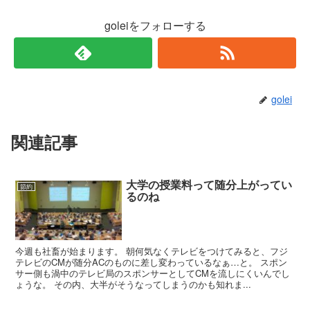
goleiをフォローする
golei
関連記事
大学の授業料って随分上がってい
節約
るのね
今週も社畜が始まります。 朝何気なくテレビをつけてみると、フジ
テレビのCMが随分ACのものに差し変わっているなぁ…と。 スポン
サー側も渦中のテレビ局のスポンサーとしてCMを流しにくいんでし
ょうな。 その内、大半がそうなってしまうのかも知れま...