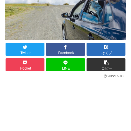
Twitter
Facebook
はてブ
Pocket
LINE
コピー
2022.05.03