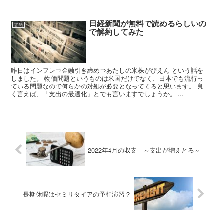
日経新聞が無料で読めるらしいの
節約
で解約してみた
昨日はインフレ⇒金融引き締め⇒あたしの米株がぴえん という話を
しました。 物価問題というものは米国だけでなく、日本でも流行っ
ている問題なので何らかの対処が必要となってくると思います。 良
く言えば、「支出の最適化」とでも言いますでしょうか。 ...
2022年4月の収支 ～支出が増えとる～
長期休暇はセミリタイアの予行演習？