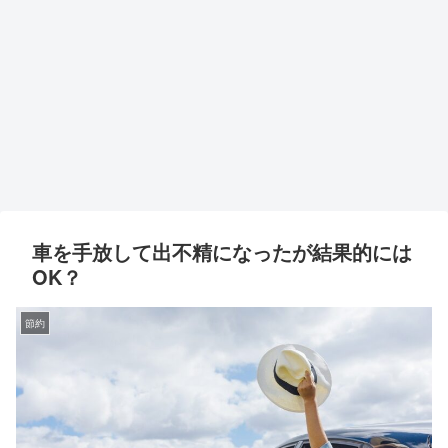
車を手放して出不精になったが結果的には
OK？
節約