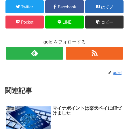
Twitter
Facebook
はてブ
Pocket
LINE
コピー
goleiをフォローする
golei
関連記事
マイナポイントは楽天ペイに紐づ
節約
けました