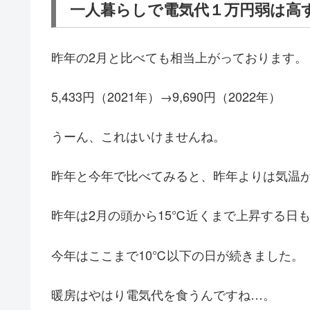
一人暮らしで電気代１万円弱は高
昨年の2月と比べても相当上がっております。
5,433円（2021年）→9,690円（2022年）
うーん、これはいけませんね。
昨年と今年で比べてみると、昨年よりは気温
昨年は2月の頭から15℃近くまで上昇する日
今年はここまで10℃以下の日が続きました。
暖房はやはり電気代を食うんですね…。