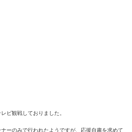
テレビ観戦しておりました。
ンナーのみで行われたようですが、応援自粛を求めて