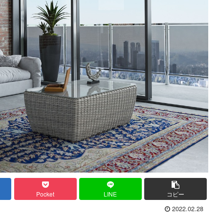
Pocket
LINE
コピー
2022.02.28