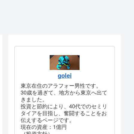
golei
東京在住のアラフォー男性です。
30歳を過ぎて、地方から東京へ出て
きました。
投資と節約により、40代でのセミリ
タイアを目指し、奮闘することをお
伝えするページです。
現在の資産：1億円
（投資方針）