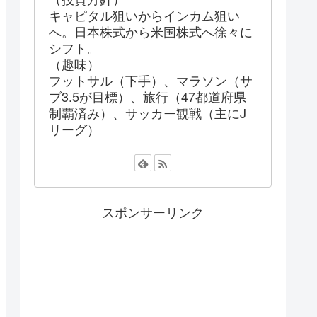
キャピタル狙いからインカム狙い
へ。日本株式から米国株式へ徐々に
シフト。
（趣味）
フットサル（下手）、マラソン（サ
ブ3.5が目標）、旅行（47都道府県
制覇済み）、サッカー観戦（主にJ
リーグ）
スポンサーリンク