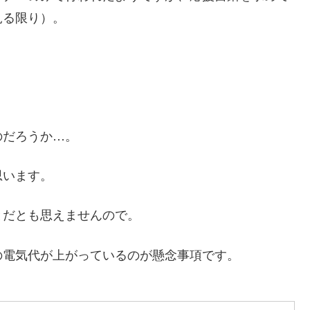
見る限り）。
のだろうか…。
思います。
とだとも思えませんので。
の電気代が上がっているのが懸念事項です。