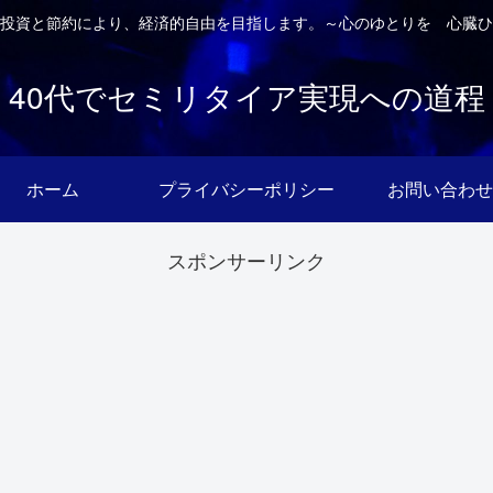
投資と節約により、経済的自由を目指します。～心のゆとりを 心臓ひ
40代でセミリタイア実現への道程
ホーム
プライバシーポリシー
お問い合わせ
スポンサーリンク