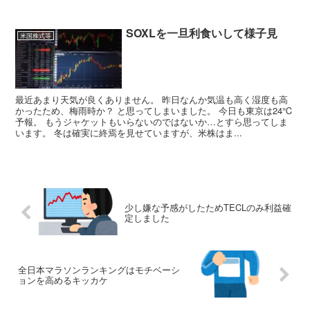
SOXLを一旦利食いして様子見
米国株式等
最近あまり天気が良くありません。 昨日なんか気温も高く湿度も高
かったため、梅雨時か？ と思ってしまいました。 今日も東京は24℃
予報。 もうジャケットもいらないのではないか…とすら思ってしま
います。 冬は確実に終焉を見せていますが、米株はま...
少し嫌な予感がしたためTECLのみ利益確
定しました
全日本マラソンランキングはモチベーシ
ョンを高めるキッカケ