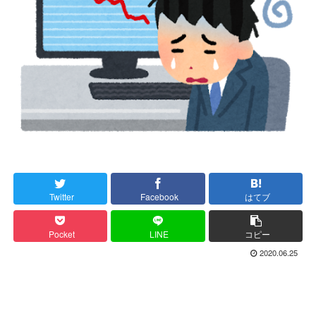
Twitter
Facebook
はてブ
Pocket
LINE
コピー
2020.06.25