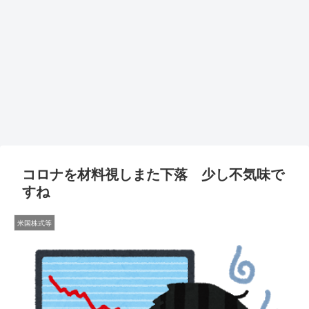
コロナを材料視しまた下落 少し不気味で
すね
米国株式等