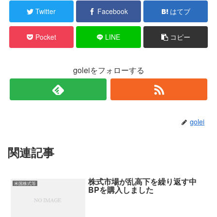
Twitter
Facebook
はてブ
Pocket
LINE
コピー
goleiをフォローする
golei
関連記事
株式市場が乱高下を繰り返す中
米国株式等
BPを購入しました