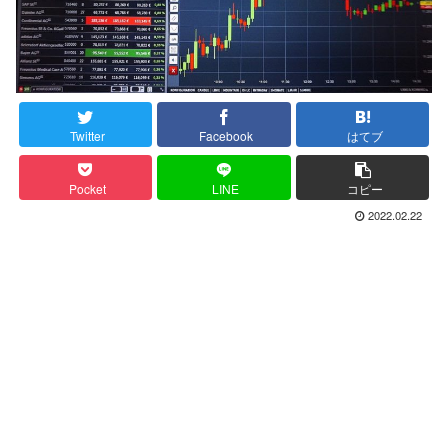
Twitter
Facebook
はてブ
Pocket
LINE
コピー
2022.02.22