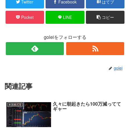
Twitter
Facebook
はてブ
Pocket
LINE
コピー
goleiをフォローする
golei
関連記事
久々に朝起きたら100万減ってて
米国株式等
ギャー