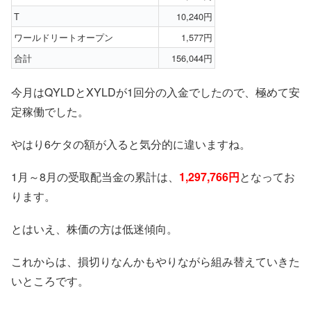
T
10,240円
ワールドリートオープン
1,577円
合計
156,044円
今月はQYLDとXYLDが1回分の入金でしたので、極めて安
定稼働でした。
やはり6ケタの額が入ると気分的に違いますね。
1月～8月の受取配当金の累計は、
1,297,766円
となってお
ります。
とはいえ、株価の方は低迷傾向。
これからは、損切りなんかもやりながら組み替えていきた
いところです。