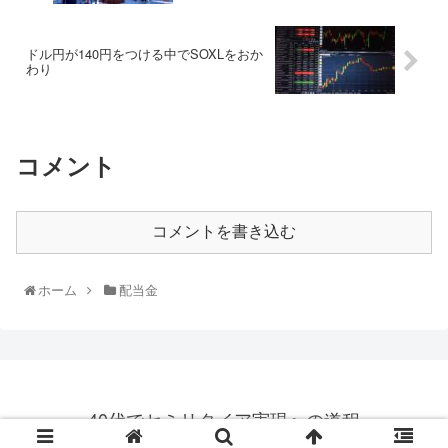
ドル円が140円をつける中でSOXLをおか
わり
コメント
コメントを書き込む
ホーム
配当金
40代でセミリタイア実現への道程