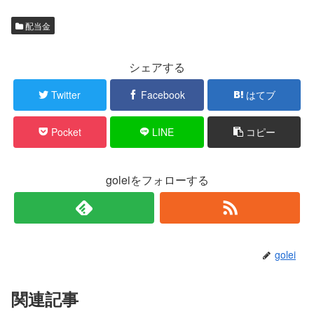
配当金
シェアする
Twitter
Facebook
はてブ
Pocket
LINE
コピー
goleiをフォローする
golei
関連記事