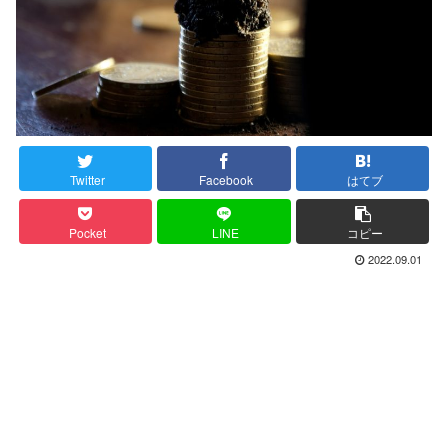
Twitter
Facebook
はてブ
Pocket
LINE
コピー
2022.09.01