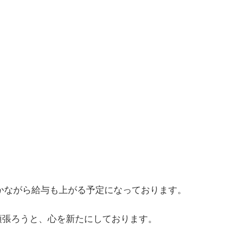
僅かながら給与も上がる予定になっております。
頑張ろうと、心を新たにしております。