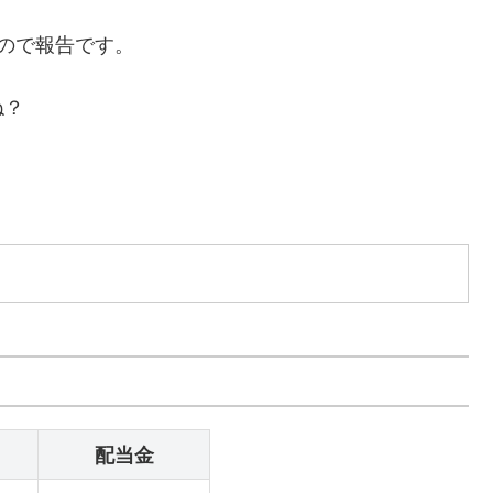
ので報告です。
ね？
配当金