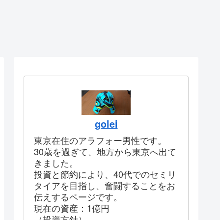
golei
東京在住のアラフォー男性です。
30歳を過ぎて、地方から東京へ出て
きました。
投資と節約により、40代でのセミリ
タイアを目指し、奮闘することをお
伝えするページです。
現在の資産：1億円
（投資方針）