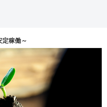
安定稼働～