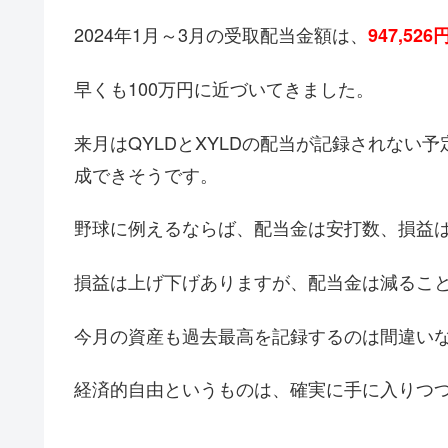
2024年1月～3月の受取配当金額は、
947,526
早くも100万円に近づいてきました。
来月はQYLDとXYLDの配当が記録されない
成できそうです。
野球に例えるならば、配当金は安打数、損益
損益は上げ下げありますが、配当金は減るこ
今月の資産も過去最高を記録するのは間違い
経済的自由というものは、確実に手に入りつ