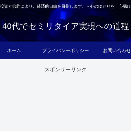
投資と節約により、経済的自由を目指します。～心のゆとりを 心臓ひ
40代でセミリタイア実現への道程
ホーム
プライバシーポリシー
お問い合わせ
スポンサーリンク