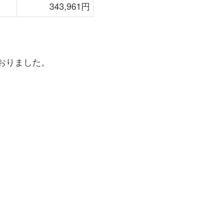
343,961円
おりました。