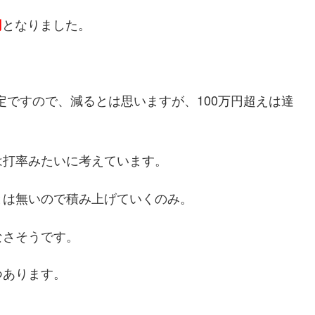
となりました。
円
予定ですので、減るとは思いますが、100万円超えは達
は打率みたいに考えています。
とは無いので積み上げていくのみ。
なさそうです。
つあります。