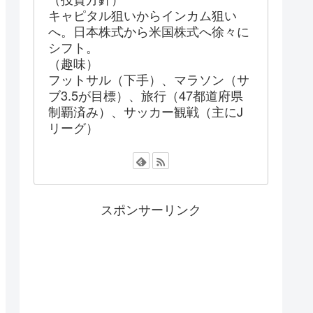
キャピタル狙いからインカム狙い
へ。日本株式から米国株式へ徐々に
シフト。
（趣味）
フットサル（下手）、マラソン（サ
ブ3.5が目標）、旅行（47都道府県
制覇済み）、サッカー観戦（主にJ
リーグ）
スポンサーリンク