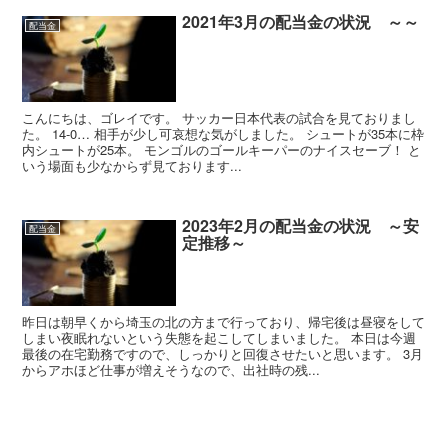
2021年3月の配当金の状況 ～～
配当金
こんにちは、ゴレイです。 サッカー日本代表の試合を見ておりまし
た。 14-0… 相手が少し可哀想な気がしました。 シュートが35本に枠
内シュートが25本。 モンゴルのゴールキーパーのナイスセーブ！ と
いう場面も少なからず見ております...
2023年2月の配当金の状況 ～安
配当金
定推移～
昨日は朝早くから埼玉の北の方まで行っており、帰宅後は昼寝をして
しまい夜眠れないという失態を起こしてしまいました。 本日は今週
最後の在宅勤務ですので、しっかりと回復させたいと思います。 3月
からアホほど仕事が増えそうなので、出社時の残...