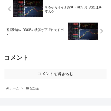
そろそろオイル銘柄（RDSB）の整理を
考える
整理対象のRDSBの決算が下振れでドボ
ン
コメント
コメントを書き込む
ホーム
配当金