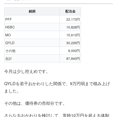
銘柄
配当金
PFF
23,173円
HSBC
10,828円
MO
15,613円
QYLD
30,226円
その他
8,000円
合計
87,840円
今月は少し控えめです。
QYLDを若干おかわりした関係で、9万円弱まで積み上げ
ました。
その他は、優待券の売却分です。
さらなるおかわりを検討して、常時10万円を超える体制