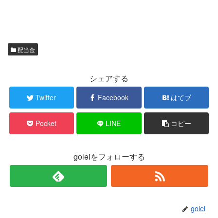
配当金
シェアする
Twitter
Facebook
はてブ
Pocket
LINE
コピー
goleiをフォローする
golei