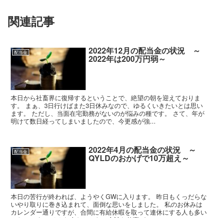
関連記事
2022年12月の配当金の状況 ～
配当金
2022年は200万円弱～
本日から社畜界に復帰するということで、絶望の朝を迎えておりま
す。 まぁ、3日行けばまた3日休みなので、ゆるくいきたいとは思い
ます。 ただし、当面在宅勤務がないのが悩みの種です。 さて、年が
明けて数日経ってしまいましたので、今更感が強...
2022年4月の配当金の状況 ～
配当金
QYLDのおかげで10万超え～
本日の苦行が終われば、ようやくGWに入ります。 昨日もくっだらな
いやり取りに巻き込まれて、面倒な思いをしました。 私のお休みは
カレンダー通りですが、合間に有給休暇を取って連休にする人も多い