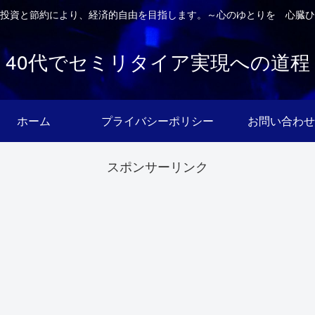
投資と節約により、経済的自由を目指します。～心のゆとりを 心臓ひ
40代でセミリタイア実現への道程
ホーム
プライバシーポリシー
お問い合わせ
スポンサーリンク