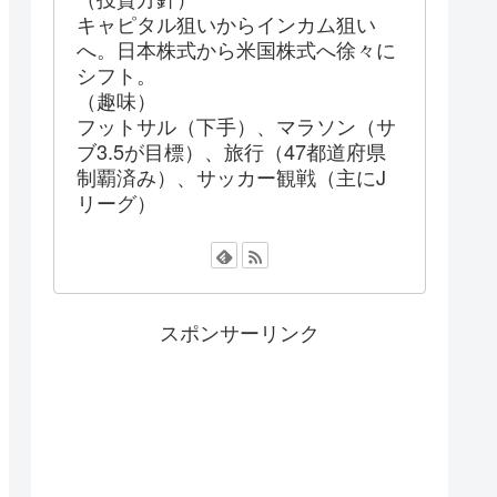
キャピタル狙いからインカム狙い
へ。日本株式から米国株式へ徐々に
シフト。
（趣味）
フットサル（下手）、マラソン（サ
ブ3.5が目標）、旅行（47都道府県
制覇済み）、サッカー観戦（主にJ
リーグ）
スポンサーリンク