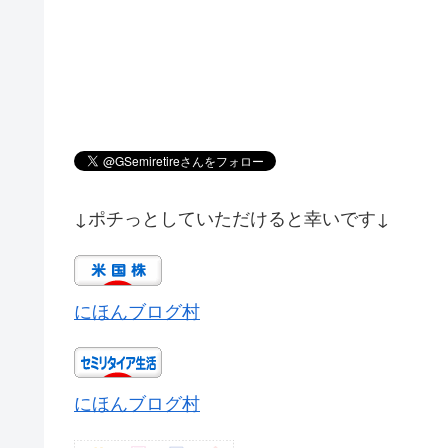
↓ポチっとしていただけると幸いです↓
にほんブログ村
にほんブログ村