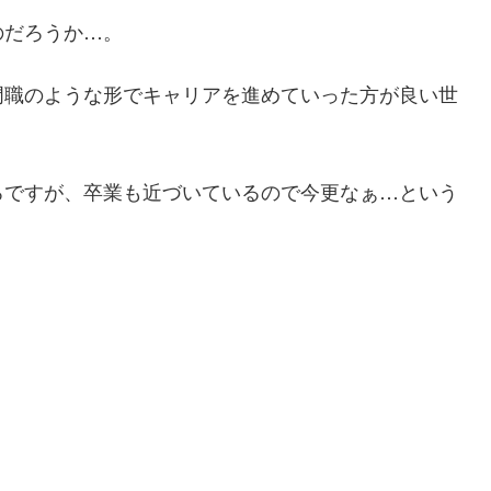
のだろうか…。
門職のような形でキャリアを進めていった方が良い世
ろですが、卒業も近づいているので今更なぁ…という