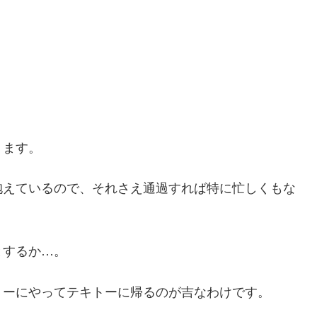
ります。
抱えているので、それさえ通過すれば特に忙しくもな
とするか…。
トーにやってテキトーに帰るのが吉なわけです。