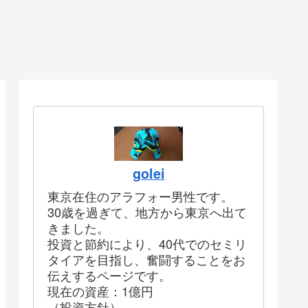
golei
東京在住のアラフォー男性です。
30歳を過ぎて、地方から東京へ出て
きました。
投資と節約により、40代でのセミリ
タイアを目指し、奮闘することをお
伝えするページです。
現在の資産：1億円
（投資方針）