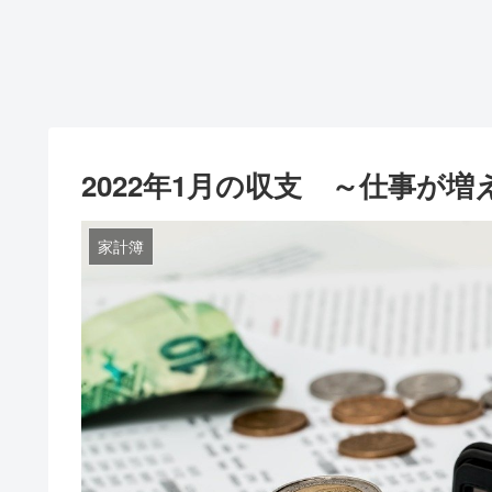
2022年1月の収支 ～仕事が
家計簿