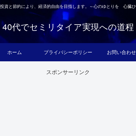
投資と節約により、経済的自由を目指します。～心のゆとりを 心臓ひ
40代でセミリタイア実現への道程
ホーム
プライバシーポリシー
お問い合わせ
スポンサーリンク