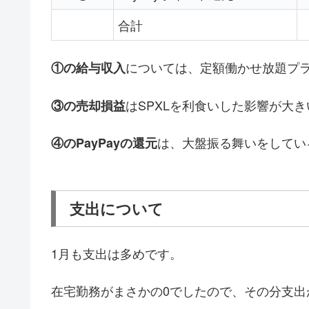
合計
については、定額働かせ放題プ
①の給与収入
はSPXLを利食いした影響が大
③
の売却損益
は、大盤振る舞いをしてい
④のPayPayの還元
支出について
1月も支出は多めです。
在宅勤務がまさかの0でしたので、その分支出