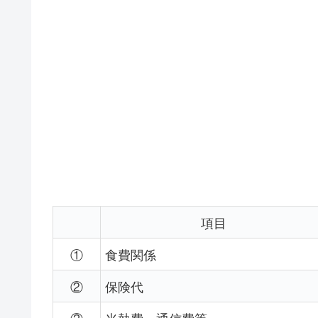
項目
①
食費関係
②
保険代