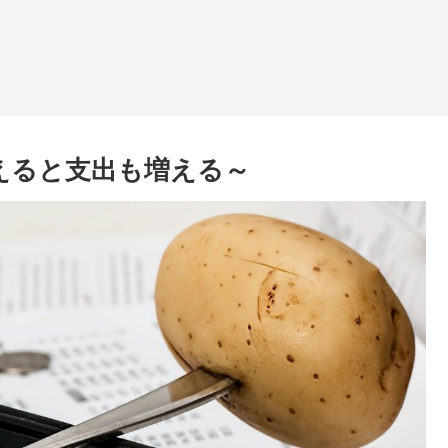
増えると支出も増える～