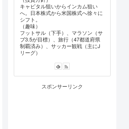
キャピタル狙いからインカム狙い
へ。日本株式から米国株式へ徐々に
シフト。
（趣味）
フットサル（下手）、マラソン（サ
ブ3.5が目標）、旅行（47都道府県
制覇済み）、サッカー観戦（主にJ
リーグ）
スポンサーリンク