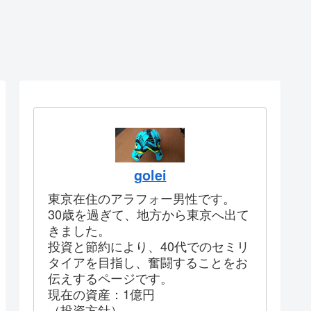
golei
東京在住のアラフォー男性です。
30歳を過ぎて、地方から東京へ出て
きました。
投資と節約により、40代でのセミリ
タイアを目指し、奮闘することをお
伝えするページです。
現在の資産：1億円
（投資方針）