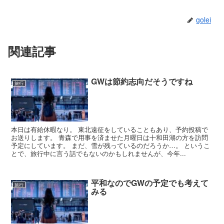
golei
関連記事
GWは節約志向だそうですね
旅行
本日は有給休暇なり。 東北遠征をしていることもあり、予約投稿で
お送りします。 青森で用事を済ませた月曜日は十和田湖の方を訪問
予定にしています。 まだ、雪が残っているのだろうか…。 というこ
とで、旅行中に言う話でもないのかもしれませんが、今年...
平和なのでGWの予定でも考えて
旅行
みる