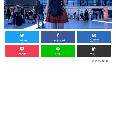
Twitter
Facebook
はてブ
Pocket
LINE
コピー
2023.06.09