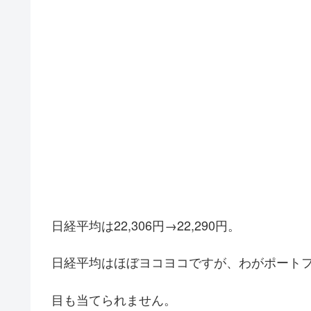
日経平均は22,306円→22,290円。
日経平均はほぼヨコヨコですが、わがポート
目も当てられません。