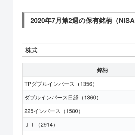
2020年7月第2週の保有銘柄（NIS
株式
銘柄
TPダブルインバース（1356）
ダブルインバース日経（1360）
225インバース（1580）
ＪＴ（2914）