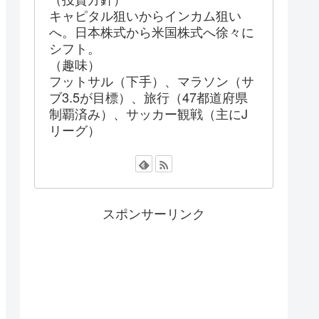
キャピタル狙いからインカム狙い
へ。日本株式から米国株式へ徐々に
シフト。
（趣味）
フットサル（下手）、マラソン（サ
ブ3.5が目標）、旅行（47都道府県
制覇済み）、サッカー観戦（主にJ
リーグ）
スポンサーリンク