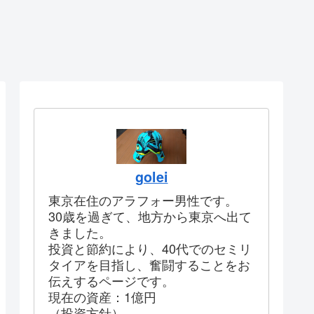
golei
東京在住のアラフォー男性です。
30歳を過ぎて、地方から東京へ出て
きました。
投資と節約により、40代でのセミリ
タイアを目指し、奮闘することをお
伝えするページです。
現在の資産：1億円
（投資方針）