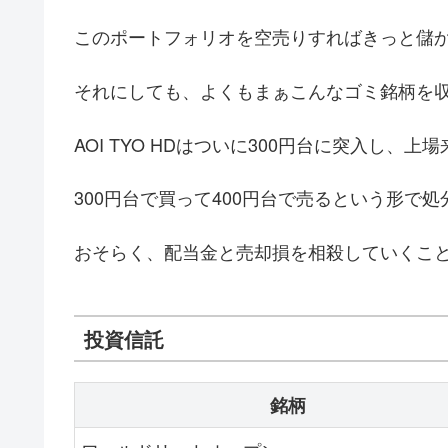
このポートフォリオを空売りすればきっと儲
それにしても、よくもまぁこんなゴミ銘柄を
AOI TYO HDはついに300円台に突入し、
300円台で買って400円台で売るという形で
おそらく、配当金と売却損を相殺していくこ
投資信託
銘柄