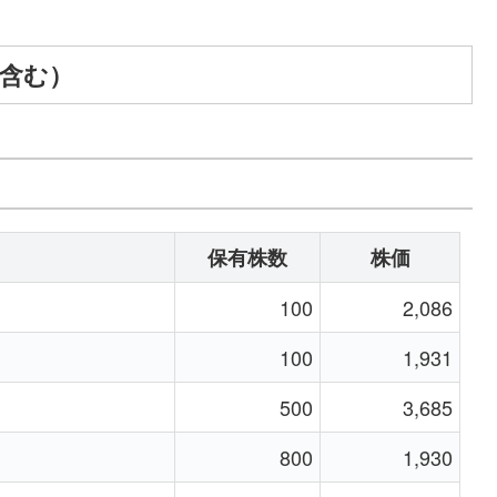
A含む）
保有株数
株価
100
2,086
100
1,931
500
3,685
800
1,930