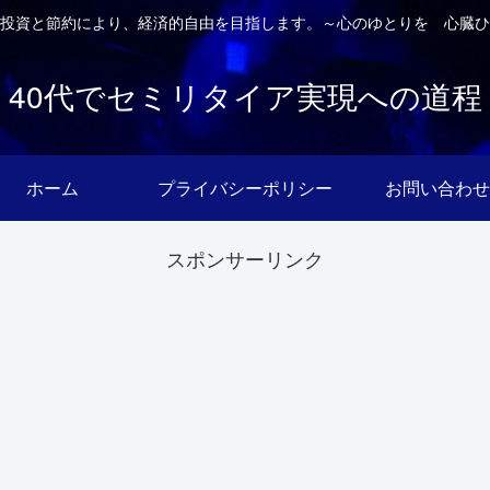
投資と節約により、経済的自由を目指します。～心のゆとりを 心臓ひ
40代でセミリタイア実現への道程
ホーム
プライバシーポリシー
お問い合わせ
スポンサーリンク