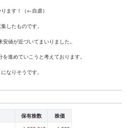
かります！（←自虐）
収集したものです。
上場来安値が近づいてまいりました。
処分を進めていこうと考えております。
とになりそうです。
保有株数
株価