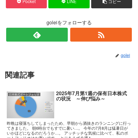
Pocket
LINE
コピー
goleiをフォローする
golei
関連記事
2025年7月第1週の保有日本株式
日本株式ポートフォリオ
の状況 ～伸び悩み～
昨晩は寝落ちしてしまったため、早朝から酒抜きのランニングに行っ
てきました。 朝6時台でもすでに暑い…。 今年の7月8月は猛暑日が
いかほどになるのだろうか…。 アッチッチな気候に比べて、私のポ
ートフォリオはお寒いです。 とりあえず今週も...