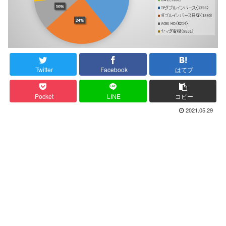
Twitter
Facebook
はてブ
Pocket
LINE
コピー
2021.05.29