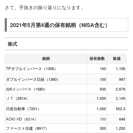
さて、手抜きの振り返りになります。
2021年5月第4週の保有銘柄（NISA含む）
株式
銘柄
保有株数
株価
TPダブルインバース（1356）
100
1,156
ダブルインバース日経（1360）
100
997
225インバース（1580）
500
2,676
ＪＴ（2914）
1,000
2,188
日産自動車（7201）
1,000
553.3
AOKI HD（8214）
100
646
ファースト住建（8917）
300
1,252