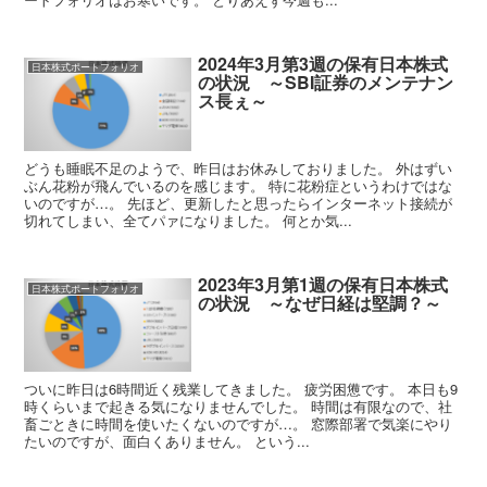
2024年3月第3週の保有日本株式
日本株式ポートフォリオ
の状況 ～SBI証券のメンテナン
ス長ぇ～
どうも睡眠不足のようで、昨日はお休みしておりました。 外はずい
ぶん花粉が飛んでいるのを感じます。 特に花粉症というわけではな
いのですが…。 先ほど、更新したと思ったらインターネット接続が
切れてしまい、全てパァになりました。 何とか気...
2023年3月第1週の保有日本株式
日本株式ポートフォリオ
の状況 ～なぜ日経は堅調？～
ついに昨日は6時間近く残業してきました。 疲労困憊です。 本日も9
時くらいまで起きる気になりませんでした。 時間は有限なので、社
畜ごときに時間を使いたくないのですが…。 窓際部署で気楽にやり
たいのですが、面白くありません。 という...