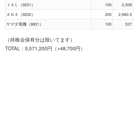
ＪＡＬ（9201）
100
2,506
ＡＮＡ（9202）
200
2,660.5
ヤマダ電機（9831）
100
537
（持株会保有分は除いてます）
TOTAL：5,571,200円（+48,700円）