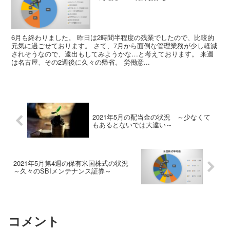
6月も終わりました。 昨日は2時間半程度の残業でしたので、比較的
元気に過ごせております。 さて、7月から面倒な管理業務が少し軽減
されそうなので、遠出もしてみようかな…と考えております。 来週
は名古屋、その2週後に久々の帰省。 労働意...
2021年5月の配当金の状況 ～少なくて
もあるとないでは大違い～
2021年5月第4週の保有米国株式の状況
～久々のSBIメンテナンス証券～
コメント