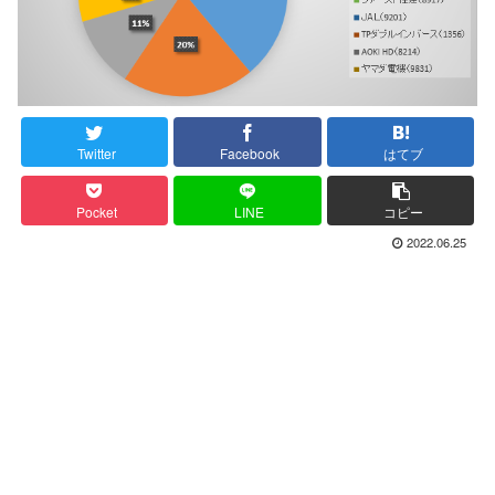
Twitter
Facebook
はてブ
Pocket
LINE
コピー
2022.06.25