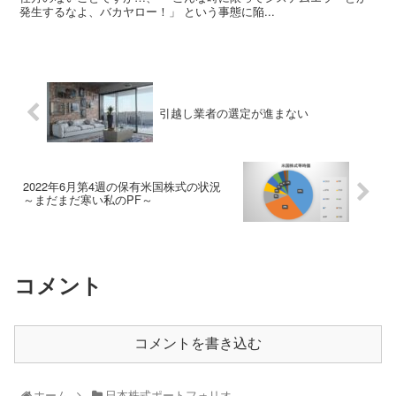
発生するなよ、バカヤロー！」 という事態に陥...
引越し業者の選定が進まない
2022年6月第4週の保有米国株式の状況
～まだまだ寒い私のPF～
コメント
コメントを書き込む
ホーム
日本株式ポートフォリオ