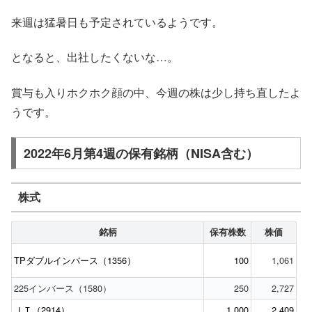
来週は猛暑日も予定されているようです。
となると、出社したくないな…。
賞与も入りホクホク顔の中、今週の株は少し持ち直したよ
うです。
2022年6月第4週の保有銘柄（NISA含む）
株式
銘柄
保有株数
株価
TPダブルインバース（1356）
100
1,061
225インバース（1580）
250
2,727
ＪＴ（2914）
1,000
2,409