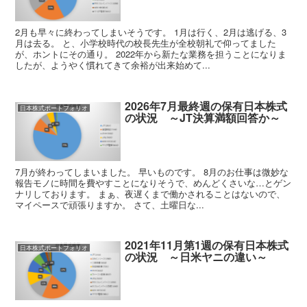
2月も早々に終わってしまいそうです。 1月は行く、2月は逃げる、3
月は去る。 と、小学校時代の校長先生が全校朝礼で仰ってました
が、ホントにその通り。 2022年から新たな業務を担うことになりま
したが、ようやく慣れてきて余裕が出来始めて...
2026年7月最終週の保有日本株式
日本株式ポートフォリオ
の状況 ～JT決算満額回答か～
7月が終わってしまいました。 早いものです。 8月のお仕事は微妙な
報告モノに時間を費やすことになりそうで、めんどくさいな…とゲン
ナリしております。 まぁ、夜遅くまで働かされることはないので、
マイペースで頑張りますか。 さて、土曜日な...
2021年11月第1週の保有日本株式
日本株式ポートフォリオ
の状況 ～日米ヤニの違い～