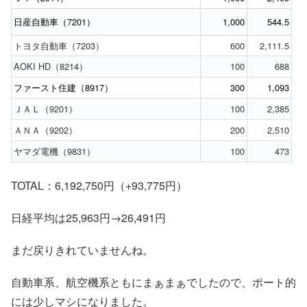
日産自動車（7201）
1,000
544.5
トヨタ自動車（7203）
600
2,111.5
AOKI HD（8214）
100
688
ファースト住建（8917）
300
1,093
ＪＡＬ（9201）
100
2,385
ＡＮＡ（9202）
200
2,510
ヤマダ電機（9831）
100
473
TOTAL：6,192,750円（+93,775円）
日経平均は25,963円→26,491円
まだ戻りきれていませんね。
自動車系、航空機系ともにまぁまぁでしたので、ポート的
には少しマシになりました。