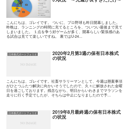
こんにちは、ゴレイです。 ついに、プロ野球も昨日開幕しました。
昨晩は、ランニングの時間に充てるところを、ついつい最後まで見て
しまいました。 １点を争う好ゲームが多く、開幕らしい緊張感のあ
る試合は見てて楽しいですね。 裏ではU-24...
2020年2月第3週の保有日本株式
日本株式ポートフォリオ
の状況
こんにちは、ゴレイです。社畜サラリーマンとして、今週は懸案事項
がひとつふたつ解決に向かいそうでしたので、久々に解放された金曜
日を過ごしております。残念ながら、明日からいわきまでマラソンを
走りに行く予定でしたが、そちらは中止になりましたので予...
2019年8月最終週の保有日本株式
日本株式ポートフォリオ
の状況