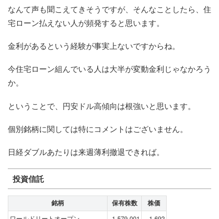
なんて声も聞こえてきそうですが、そんなことしたら、住
宅ローン払えない人が頻発すると思います。
金利があるという経験が事実上ないですからね。
今住宅ローン組んでいる人は大半が変動金利じゃなかろう
か。
ということで、円安ドル高傾向は根強いと思います。
個別銘柄に関しては特にコメントはございません。
日経ダブルあたりは来週薄利撤退できれば。
投資信託
銘柄
保有株数
株価
ワールドリートオープン
1,579,001
1,692