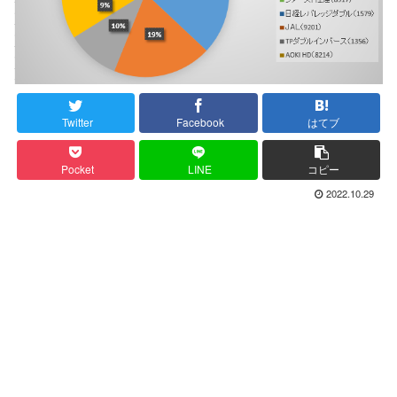
Twitter
Facebook
はてブ
Pocket
LINE
コピー
2022.10.29