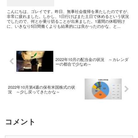
こんにちは、ゴレイです。昨日、無事社会復帰を果たしたのですが、
非常に疲れました。しかし、1日行けばまた土日で休めるという状況
でしたので、何とか乗り切ることが出来ました。1週間の休暇明け
に、いきなり5日間働くよりも結果的には良かったのかな、と...
2022年10月の配当金の状況 ～カレンダ
ーの都合で少なめ～
2022年10月第4週の保有米国株式の状
況 ～少し戻ってきたかな～
コメント