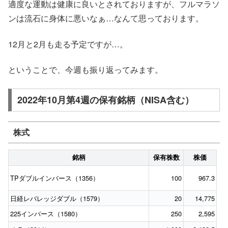
適度な運動は健康に良いとされておりますが、フルマラソ
ンは流石に身体に悪いなぁ…なんて思っております。
12月と2月も走る予定ですが…。
ということで、今週も振り返ってみます。
2022年10月第4週の保有銘柄（NISA含む）
株式
銘柄
保有株数
株価
TPダブルインバース（1356）
100
967.3
日経レバレッジダブル（1579）
20
14,775
225インバース（1580）
250
2,595