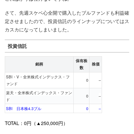
さて、先週スケベ心全開で購入したブルファンドも利益確
定させましたので、投資信託のラインナップについてはス
カスカになってしまいました。
投資信託
保有株
銘柄
株価
数
SBI・V・全米株式インデックス・フ
0
–
ァンド
楽天・全米株式インデックス・ファン
0
–
ド
SBI 日本株4.3ブル
0
–
TOTAL：0円（▲250,000円）