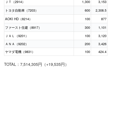
ＪＴ（2914）
1,300
3,153
トヨタ自動車（7203）
600
2,308.5
AOKI HD（8214）
100
877
ファースト住建（8917）
300
1,101
ＪＡＬ（9201）
100
3,120
ＡＮＡ（9202）
200
3,426
ヤマダ電機（9831）
100
424.4
TOTAL：7,514,305円（+19,535円）