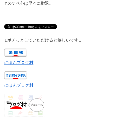
↑スケベ心は早々に撤退。
↓ポチっとしていただけると嬉しいです↓
にほんブログ村
にほんブログ村