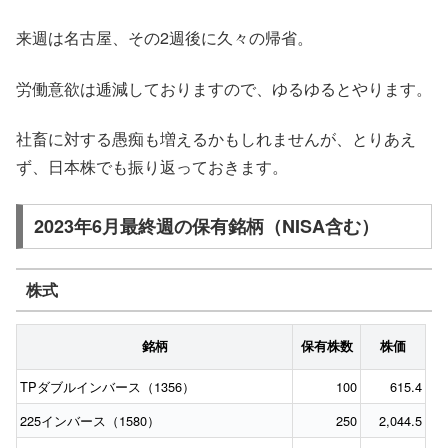
来週は名古屋、その2週後に久々の帰省。
労働意欲は逓減しておりますので、ゆるゆるとやります。
社畜に対する愚痴も増えるかもしれませんが、とりあえ
ず、日本株でも振り返っておきます。
2023年6月最終週の保有銘柄（NISA含む）
株式
銘柄
保有株数
株価
TPダブルインバース（1356）
100
615.4
225インバース（1580）
250
2,044.5