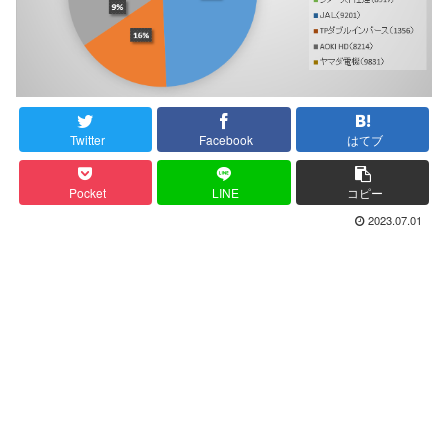
Twitter
Facebook
はてブ
Pocket
LINE
コピー
2023.07.01