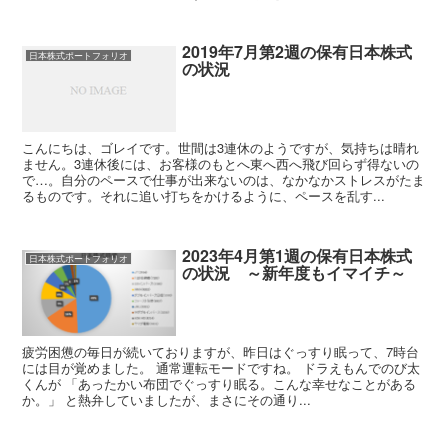
2019年7月第2週の保有日本株式
日本株式ポートフォリオ
の状況
こんにちは、ゴレイです。世間は3連休のようですが、気持ちは晴れ
ません。3連休後には、お客様のもとへ東へ西へ飛び回らず得ないの
で…。自分のペースで仕事が出来ないのは、なかなかストレスがたま
るものです。それに追い打ちをかけるように、ペースを乱す...
2023年4月第1週の保有日本株式
日本株式ポートフォリオ
の状況 ～新年度もイマイチ～
疲労困憊の毎日が続いておりますが、昨日はぐっすり眠って、7時台
には目が覚めました。 通常運転モードですね。 ドラえもんでのび太
くんが 「あったかい布団でぐっすり眠る。こんな幸せなことがある
か。」 と熱弁していましたが、まさにその通り...