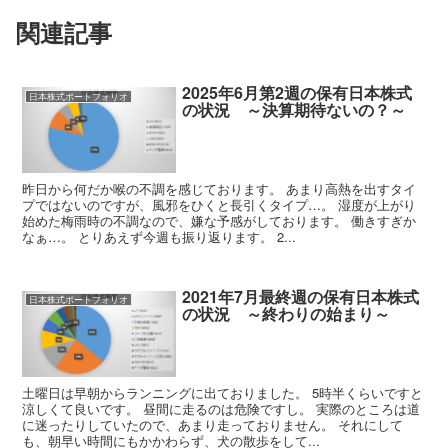
関連記事
2025年6月第2週の保有日本株式
日本株式ポートフォリオ
の状況 ～決算期待ないの？～
昨日から何だか喉の不調を感じております。 あまり高熱を出すタイ
プではないのですが、風邪をひくと長引くタイプ…。 湿度が上がり
始めた梅雨時の不調なので、嫌な予感がしております。 働きすぎか
なぁ…。 とりあえず今週も振り返ります。 2...
2021年7月最終週の保有日本株式
日本株式ポートフォリオ
の状況 ～終わりの始まり～
土曜日は早朝からランニングに出ておりました。 5時半くらいですと
涼しくて良いです。 昼間に走るのは危険ですし。 実際のところは道
に迷ったりしていたので、あまり走っておりません。 それにして
も、朝早い時間にもかかわらず、犬の散歩をして...