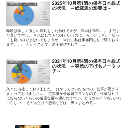
2025年10月第1週の保有日本株式
日本株式ポートフォリオ
の状況 ～総裁選の影響は～
昨晩は珍しく激しい運動をしたわけですが、気温は26℃…。 まだま
だ暑いですね。 それにしても10月というのに、もう少し涼しくなっ
ても良いのではないでしょうか。 未だに私は掛布団なしで寝ており
ます。。。 ということで、若干寝坊をしてし...
2021年10月第4週の保有日本株式
日本株式ポートフォリオ
の状況 ～突然の下げもノータッ
チ～
久々に出社しておりました。 分かってはいたものの、仕事が溜まり
まくっておりました…。 定額働かせ放題プランなので、仕事はヒマ
にならないくらいの適度な量を望むのですが、どうやらそうもいかな
いらしい。 そのあたりの愚痴などは、後々まとめる...