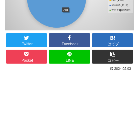
Twitter
Facebook
はてブ
Pocket
LINE
コピー
2024.02.03