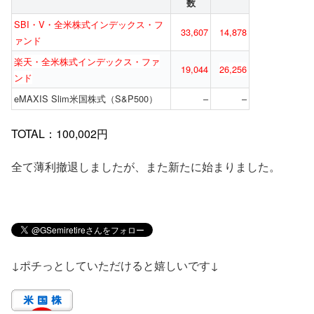
数
SBI・V・全米株式インデックス・フ
33,607
14,878
ァンド
楽天・全米株式インデックス・ファ
19,044
26,256
ンド
eMAXIS Slim米国株式（S&P500）
–
–
TOTAL：100,002円
全て薄利撤退しましたが、また新たに始まりました。
↓ポチっとしていただけると嬉しいです↓