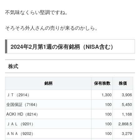
不気味なくらい堅調ですね。
そろそろ外人さんの売りが来るのかしら。
2024年2月第1週の保有銘柄（NISA含む）
株式
銘柄
保有株数
株価
ＪＴ（2914）
1,300
3,906
全国保証（7164）
100
5,450
AOKI HD（8214）
100
1,168
ＪＡＬ（9201）
100
2,868.5
ＡＮＡ（9202）
100
3,279