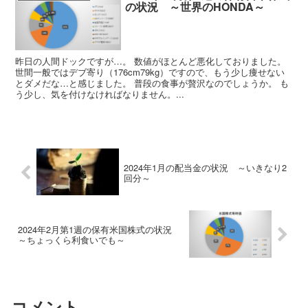
の状況 ～世界のHONDA～
昨日の人間ドックですが…。 数値がほとんど悪化しておりました。
世間一般ではデブ寄り（176cm79kg）ですので、もう少し痩せない
とダメだな…と感じました。 普段の食事が贅沢なのでしょうか。 も
う少し、気を付けなければなりません。...
2024年1月の配当金の状況 ～いきなり2
回分～
2024年2月第1週の保有米国株式の状況
～ちょっくら利食いでも～
コメント