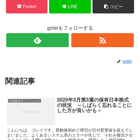
Pocket
LINE
コピー
goleiをフォローする
golei
関連記事
2020年3月第3週の保有日本株式
日本株式ポートフォリオ
の状況 ～しばらく忘れることに
した方が良いかも～
こんにちは、ゴレイです。異動後初めて帰宅が日付変更線を超えてし
まいました。よくあるシステム系のエラーが生じて、それを復旧させ
ようとしている間に23時といった模様です。帰宅したら翌日0時5