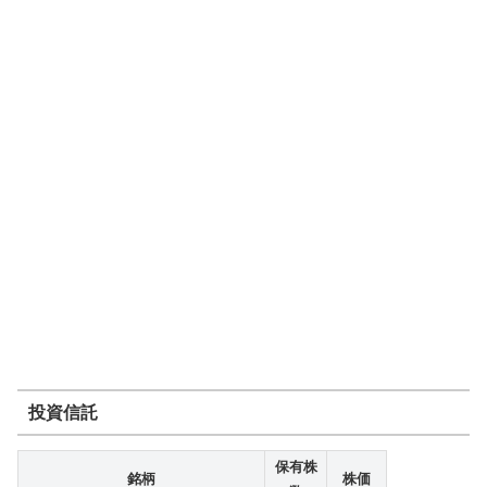
投資信託
保有株
銘柄
株価