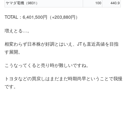
ヤマダ電機（9831）
100
440.9
TOTAL：6,401,500円（+203,880円）
増えとる…。
相変わらず日本株が好調とはいえ、JTも直近高値を目指
す展開。
こうなってくると売り時が難しいですね。
トヨタなどの買戻しはまだまだ時期尚早ということで我慢
です。