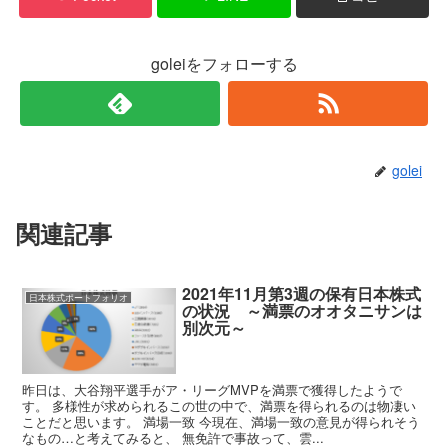
goleiをフォローする
golei
関連記事
2021年11月第3週の保有日本株式
日本株式ポートフォリオ
の状況 ～満票のオオタニサンは
別次元～
昨日は、大谷翔平選手がア・リーグMVPを満票で獲得したようで
す。 多様性が求められるこの世の中で、満票を得られるのは物凄い
ことだと思います。 満場一致 今現在、満場一致の意見が得られそう
なもの…と考えてみると、 無免許で事故って、雲...