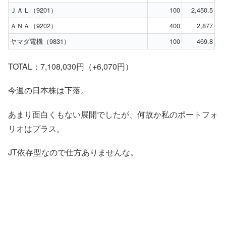
ＪＡＬ（9201）
100
2,450.5
ＡＮＡ（9202）
400
2,877
ヤマダ電機（9831）
100
469.8
TOTAL：7,108,030円（+6,070円）
今週の日本株は下落。
あまり面白くもない展開でしたが、何故か私のポートフォ
リオはプラス。
JT依存型なので仕方ありませんな。