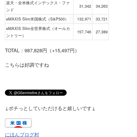
楽天・全米株式インデックス・ファ
31,342
34,263
ンド
eMAXIS Slim米国株式（S&P500）
132,971
33,721
eMAXIS Slim全世界株式（オールカ
157,746
27,389
ントリー）
TOTAL：987,828円（+15,497円）
こちらは好調ですね
↓ポチっとしていただけると嬉しいです↓
にほんブログ村