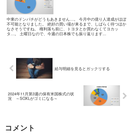
中東のドンパチがどうもあきません…。 今月中の億り人達成がほぼ
不可能となりました。 絶好の買い場が来るまで、しばらく待つほか
なさそうですね。 権利落ち前に、トヨタとか買わなくてヨカッ
タ…。 土曜日なので、今週の日本株でも振り返ります...
給与明細を見るとガックリする
2024年11月第3週の保有米国株式の状
況 ～SOXLがゴミになる～
コメント