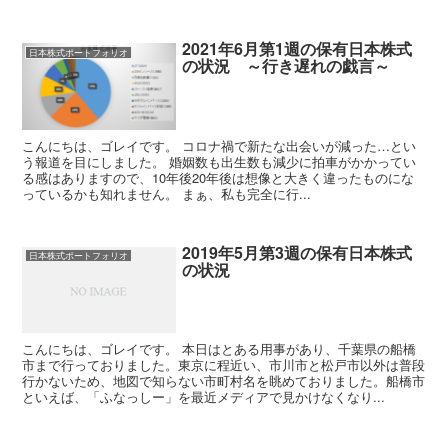
2021年6月第1週の保有日本株式
日本株式ポートフォリオ
の状況 ～行き遅れの戯言～
こんにちは、ゴレイです。 コロナ禍で新たな出会いが減った…とい
う報道を目にしました。 婚姻数も出生数も減少に拍車がかかってい
る感はありますので、10年後20年後は想像と大きく違ったものにな
っているかも知れません。 まぁ、私も完全に行...
2019年5月第3週の保有日本株式
日本株式ポートフォリオ
の状況
こんにちは、ゴレイです。 本日はとある用事があり、千葉県の船橋
市まで行っておりました。東京に程近い、市川市と松戸市以外は普段
行かないため、地図で知らない市町村名を眺めておりました。船橋市
といえば、「ふなっしー」を最近メディアで見かけなくなり...