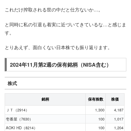
これだけ搾取される世の中だと仕方ないか…。
と同時に私の引退も着実に近づいてきているな…と感じま
す。
とりあえず、面白くない日本株でも振り返ります。
2024年11月第2週の保有銘柄（NISA含む）
株式
銘柄
保有株数
株価
ＪＴ（2914）
1,300
4,187
壱番屋（7630）
100
1,017
AOKI HD（8214）
100
1,204