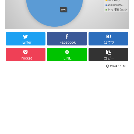
Twitter
Facebook
はてブ
Pocket
LINE
コピー
2024.11.16