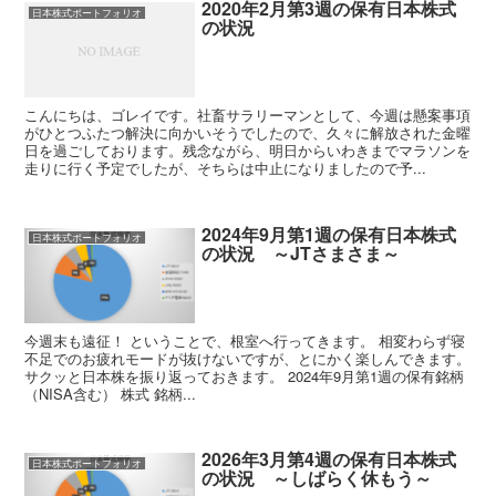
2020年2月第3週の保有日本株式
日本株式ポートフォリオ
の状況
こんにちは、ゴレイです。社畜サラリーマンとして、今週は懸案事項
がひとつふたつ解決に向かいそうでしたので、久々に解放された金曜
日を過ごしております。残念ながら、明日からいわきまでマラソンを
走りに行く予定でしたが、そちらは中止になりましたので予...
2024年9月第1週の保有日本株式
日本株式ポートフォリオ
の状況 ～JTさまさま～
今週末も遠征！ ということで、根室へ行ってきます。 相変わらず寝
不足でのお疲れモードが抜けないですが、とにかく楽しんできます。
サクッと日本株を振り返っておきます。 2024年9月第1週の保有銘柄
（NISA含む） 株式 銘柄...
2026年3月第4週の保有日本株式
日本株式ポートフォリオ
の状況 ～しばらく休もう～