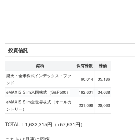
投資信託
銘柄
保有株数
株価
楽天・全米株式インデックス・ファ
90,014
35,186
ンド
eMAXIS Slim米国株式（S&P500）
192,601
34,638
eMAXIS Slim全世界株式（オールカ
231,098
28,060
ントリー）
TOTAL：1,632,315円（+57,631円）
こちらは見事に回復。