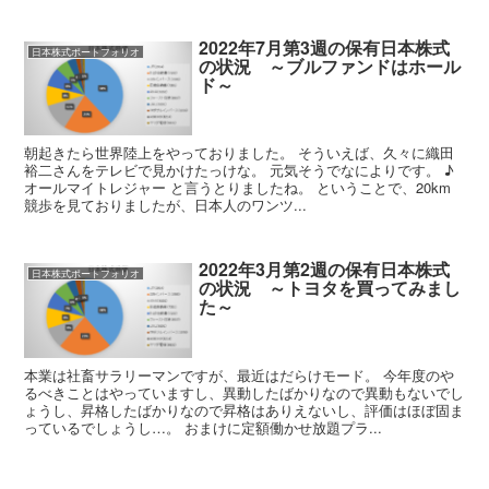
2022年7月第3週の保有日本株式
日本株式ポートフォリオ
の状況 ～ブルファンドはホール
ド～
朝起きたら世界陸上をやっておりました。 そういえば、久々に織田
裕二さんをテレビで見かけたっけな。 元気そうでなによりです。 ♪
オールマイトレジャー と言うとりましたね。 ということで、20km
競歩を見ておりましたが、日本人のワンツ...
2022年3月第2週の保有日本株式
日本株式ポートフォリオ
の状況 ～トヨタを買ってみまし
た～
本業は社畜サラリーマンですが、最近はだらけモード。 今年度のや
るべきことはやっていますし、異動したばかりなので異動もないでし
ょうし、昇格したばかりなので昇格はありえないし、評価はほぼ固ま
っているでしょうし…。 おまけに定額働かせ放題プラ...