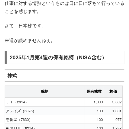
仕事に対する情熱というものは日に日に落ちて行っている
ことを感じます。
さて、日本株です。
来週が読めませんねぇ。
2025年1月第4週の保有銘柄（NISA含む）
株式
銘柄
保有株数
株価
ＪＴ（2914）
1,300
3,882
アメイズ（6076）
100
1,301
壱番屋（7630）
100
977
AOKI HD（8214）
100
1,282