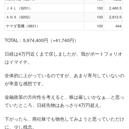
ＪＡＬ（9201）
100
2,460.5
ＡＮＡ（9202）
100
2,813.5
ヤマダ電機（9831）
100
444
TOTAL：5,974,400円（+41,740円）
日経は4万円近くまで戻しましたが、我がポートフォリオ
はイマイチ。
全体的に上がっているのですが、あまり寄与していないの
が率直な感想です。
金融政策の方向性を考えると、株は厳しいかなぁ…と思っ
ていたところ、日経先物はあっさり4万円超え。
下がったら、商社株でも物色してみようと思っていただけ
に、少し残念。