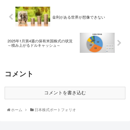
金利がある世界が想像できない
2025年1月第4週の保有米国株式の状況
～積み上がるドルキャッシュ～
コメント
コメントを書き込む
ホーム
日本株式ポートフォリオ