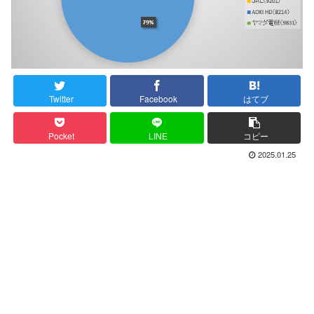
Twitter
Facebook
はてブ
Pocket
LINE
コピー
2025.01.25