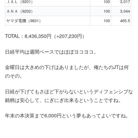
ＪＡＬ（9201）
100
3,017
ＡＮＡ（9202）
100
3,044
ヤマダ電機（9831）
100
465.5
TOTAL：8,436,350円（+207,230円）
日経平均は週間ベースではほぼヨコヨコ。
金曜日は大きめの下げはありましたが、俺たちのJTは何
のその。
日経が下げてもさほど下がらないというディフェンシブな
銘柄は安心して、にぎにぎ出来るということですね。
年末の本決算まで6,000円という夢もあってよいですね。