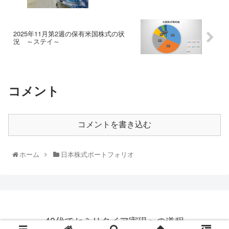
2025年11月第2週の保有米国株式の状
況 ～ステイ～
コメント
コメントを書き込む
ホーム
日本株式ポートフォリオ
40代でセミリタイア実現への道程