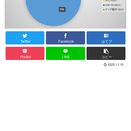
Twitter
Facebook
はてブ
Pocket
LINE
コピー
2025.11.15