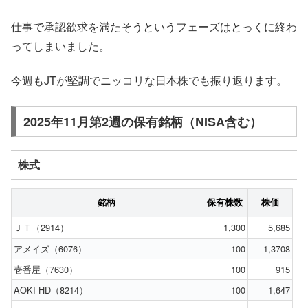
仕事で承認欲求を満たそうというフェーズはとっくに終わ
ってしまいました。
今週もJTが堅調でニッコリな日本株でも振り返ります。
2025年11月第2週の保有銘柄（NISA含む）
株式
銘柄
保有株数
株価
ＪＴ（2914）
1,300
5,685
アメイズ（6076）
100
1,3708
壱番屋（7630）
100
915
AOKI HD（8214）
100
1,647