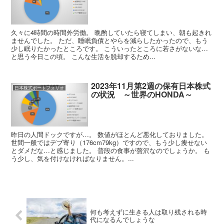
久々に4時間の時間外労働。 晩酌していたら寝てしまい、朝も起きれ
ませんでした。 ただ、睡眠負債とやらを減らしたかったので、もう
少し眠りたかったところです。 こういったところに若さがないな…
と思う今日この頃。 こんな生活を脱却するため...
2023年11月第2週の保有日本株式
日本株式ポートフォリオ
の状況 ～世界のHONDA～
昨日の人間ドックですが…。 数値がほとんど悪化しておりました。
世間一般ではデブ寄り（176cm79kg）ですので、もう少し痩せない
とダメだな…と感じました。 普段の食事が贅沢なのでしょうか。 も
う少し、気を付けなければなりません。...
何も考えずに生きる人は取り残される時
代になるんでしょうな