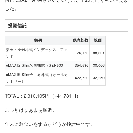
した。
投資信託
銘柄
保有株数
株価
楽天・全米株式インデックス・ファ
26,176
38,301
ンド
eMAXIS Slim米国株式（S&P500）
354,536
38,066
eMAXIS Slim全世界株式（オールカ
422,720
32,250
ントリー）
TOTAL：2,813,105円
（+41,781円）
こっちはまぁまぁ順調。
年末に利食いをするかどうか検討中です。