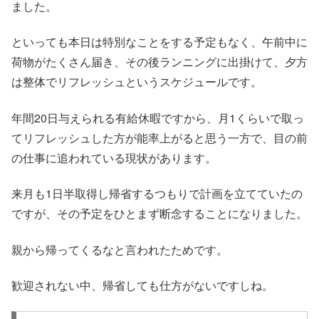
ました。
といっても本日は特別なことをする予定もなく、午前中に
荷物がたくさん届き、その後ランニングに出掛けて、夕方
は整体でリフレッシュというスケジュールです。
年間20日与えられる有給休暇ですから、月1くらいで取っ
てリフレッシュした方が能率上がると思う一方で、目の前
の仕事に追われている現状があります。
来月も1日半取得し帰省するつもりで計画を立てていたの
ですが、その予定をひとまず断念することになりました。
親から帰ってくるなと言われたためです。
歓迎されない中、帰省しても仕方がないですしね。