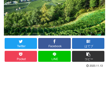
Twitter
Facebook
はてブ
Pocket
LINE
コピー
2020.11.13