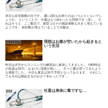
本日も在宅勤務の日です。 週に2回も出来たのはいつぶりくらいでし
ょうか。 ということで、今週はもう終わったも同然です（笑）。 そ
れはそうと、ここ数日で、新型コロナの感染者数も大きく増えている
ようです。 絶対数が増えていることで大騒ぎ...
理想はお腹が空いたから起きると
セミリタイア
いう生活
昨日は夕方からランニングの練習会に参加してきました。 19時時点
の気温は29℃、おまけに湿度が高い…。 久々に夏が戻ってきたよう
な感覚でした。 今日も東京は35℃予想となっております。 それにし
ても今日は朝起きるのが少々辛かったです...
社畜は身体に毒ですな…
健康