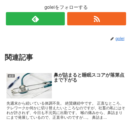
goleiをフォローする
golei
関連記事
鼻が詰まると睡眠スコアが落第点
健康
まで下がる
先週末から続いている体調不良。 絶賛継続中です。 正直なところ、
テレワークか何かに切り替えたいところなのですが、社畜の私にはそ
れが許されず、今日も不元気に出勤です。 喉の痛みから、鼻詰まり
にまで発展しているので、正直辛いのですが…。 鼻詰ま...