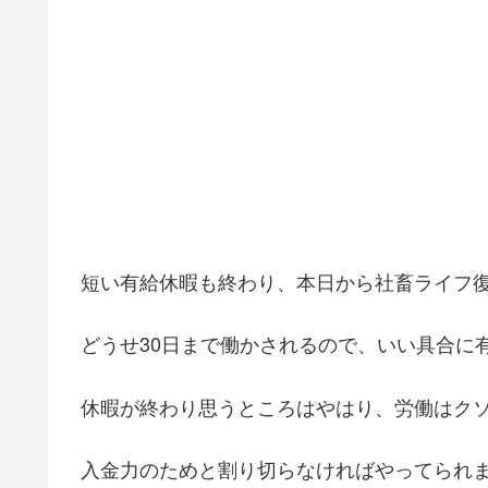
短い有給休暇も終わり、本日から社畜ライフ
どうせ30日まで働かされるので、いい具合に
休暇が終わり思うところはやはり、労働はク
入金力のためと割り切らなければやってられ