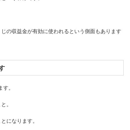
くじの収益金が有効に使われるという側面もあります
す
ます。
こと。
ことになります。