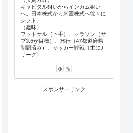
キャピタル狙いからインカム狙い
へ。日本株式から米国株式へ徐々に
シフト。
（趣味）
フットサル（下手）、マラソン（サ
ブ3.5が目標）、旅行（47都道府県
制覇済み）、サッカー観戦（主にJ
リーグ）
スポンサーリンク