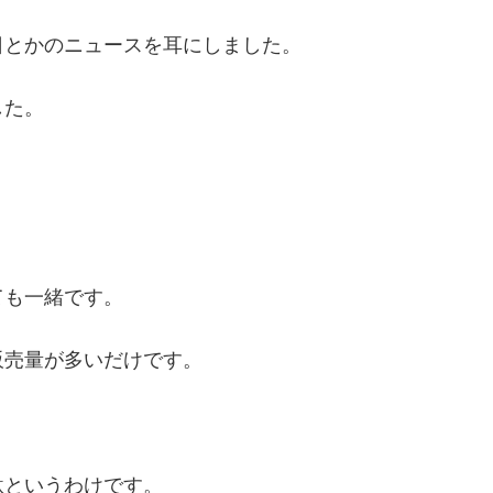
日とかのニュースを耳にしました。
した。
ても一緒です。
販売量が多いだけです。
駄というわけです。