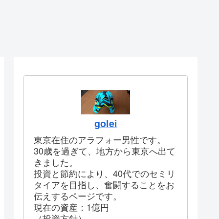
golei
東京在住のアラフォー男性です。
30歳を過ぎて、地方から東京へ出て
きました。
投資と節約により、40代でのセミリ
タイアを目指し、奮闘することをお
伝えするページです。
現在の資産：1億円
（投資方針）