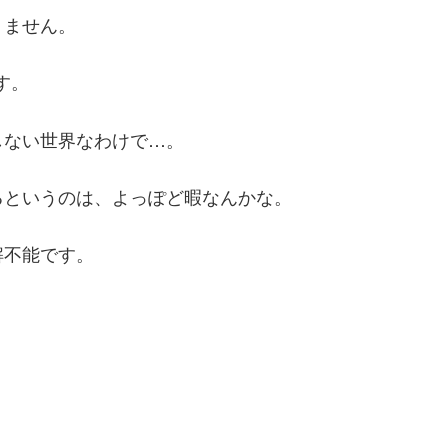
りません。
す。
しない世界なわけで…。
るというのは、よっぽど暇なんかな。
解不能です。