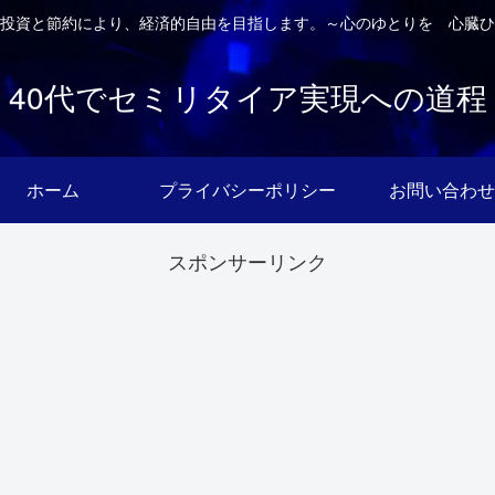
投資と節約により、経済的自由を目指します。～心のゆとりを 心臓ひ
40代でセミリタイア実現への道程
ホーム
プライバシーポリシー
お問い合わせ
スポンサーリンク