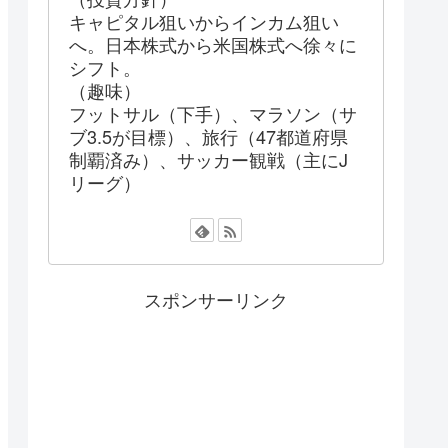
キャピタル狙いからインカム狙い
へ。日本株式から米国株式へ徐々に
シフト。
（趣味）
フットサル（下手）、マラソン（サ
ブ3.5が目標）、旅行（47都道府県
制覇済み）、サッカー観戦（主にJ
リーグ）
スポンサーリンク