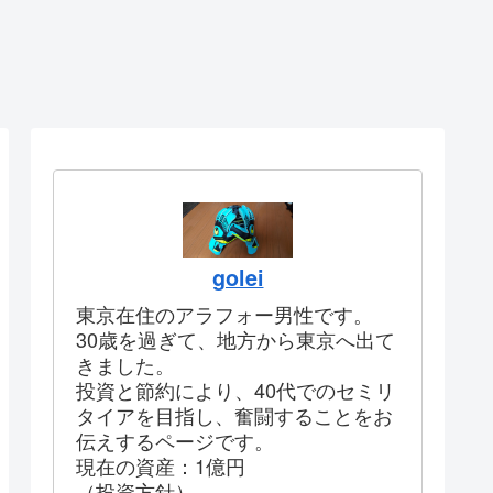
golei
東京在住のアラフォー男性です。
30歳を過ぎて、地方から東京へ出て
きました。
投資と節約により、40代でのセミリ
タイアを目指し、奮闘することをお
伝えするページです。
現在の資産：1億円
（投資方針）