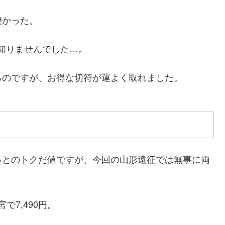
凄かった。
知りませんでした…。
るのですが、お得な切符が運よく取れました。
っとのトクだ値ですが、今回の山形遠征では無事に両
で7,490円。