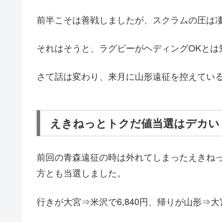
前半こそは善戦しましたが、スクラムの圧は
それはそうと、ラグビーがヘディングOKとは
さて話は変わり、来月に山形遠征を控えてい
えきねっとトクだ値当選はデカい
前回の青森遠征の時は外れてしまったえきね
方とも当選しました。
行きが大宮⇒米沢で6,840円、帰りが山形⇒大宮