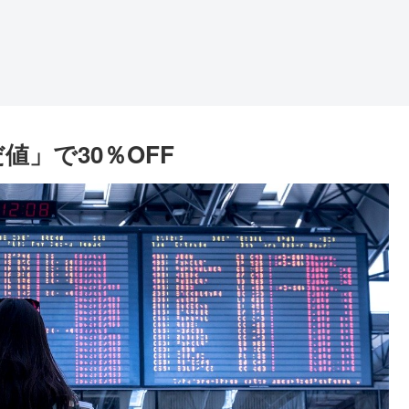
値」で30％OFF