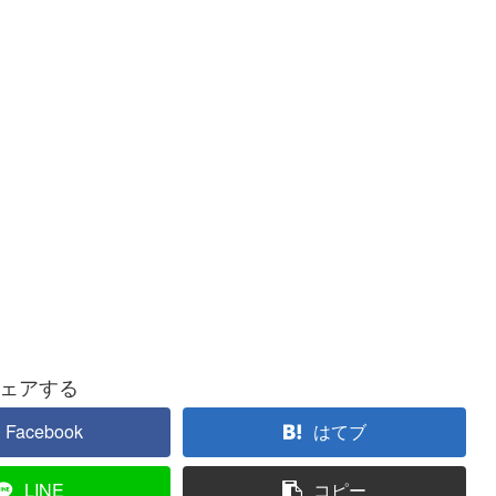
ェアする
Facebook
はてブ
LINE
コピー