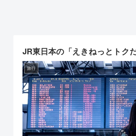
JR東日本の「えきねっとトクだ
旅行