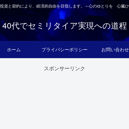
投資と節約により、経済的自由を目指します。～心のゆとりを 心臓ひ
40代でセミリタイア実現への道程
ホーム
プライバシーポリシー
お問い合わせ
スポンサーリンク