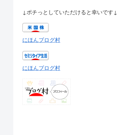
↓ポチっとしていただけると幸いです↓
にほんブログ村
にほんブログ村