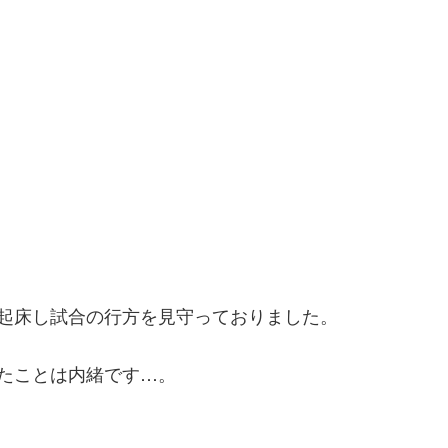
起床し試合の行方を見守っておりました。
たことは内緒です…。