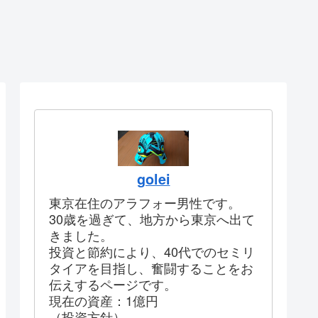
golei
東京在住のアラフォー男性です。
30歳を過ぎて、地方から東京へ出て
きました。
投資と節約により、40代でのセミリ
タイアを目指し、奮闘することをお
伝えするページです。
現在の資産：1億円
（投資方針）