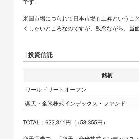
です。
米国市場につられて日本市場も上昇というこ
くしたいところなのですが、残念ながら、当
|投資信託
銘柄
ワールドリートオープン
楽天・全米株式インデックス・ファンド
TOTAL：622,311円（+58,355円）
楽天証券で、「楽天・全米株式インデックス・フ