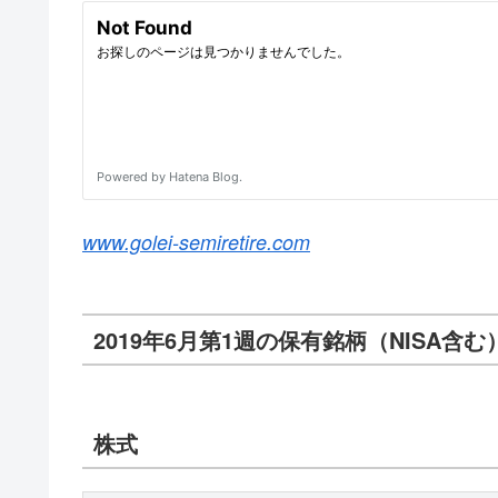
www.golei-semiretire.com
2019年6月第1週の保有銘柄（NISA含む
株式