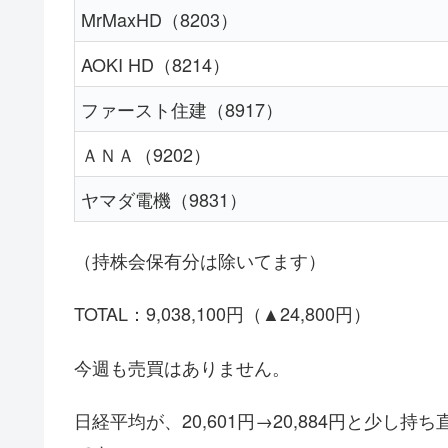
MrMaxHD（8203）
AOKI HD（8214）
ファースト住建（8917）
ＡＮＡ（9202）
ヤマダ電機（9831）
（持株会保有分は除いてます）
TOTAL：9,038,100円（▲24,800円）
今週も売買はありません。
日経平均が、20,601円→20,884円と少