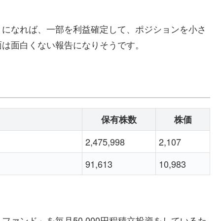
とになれば、一部を利益確定して、ポジションを小さ
面は面白くない報告になりそうです。
保有株数
株価
2,475,998
2,107
91,613
10,983
ァンド」を毎月50,000円程積立投資をしているた