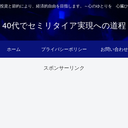
投資と節約により、経済的自由を目指します。～心のゆとりを 心臓ひ
40代でセミリタイア実現への道程
ホーム
プライバシーポリシー
お問い合わせ
スポンサーリンク