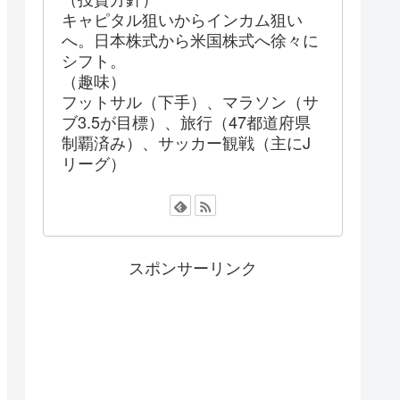
キャピタル狙いからインカム狙い
へ。日本株式から米国株式へ徐々に
シフト。
（趣味）
フットサル（下手）、マラソン（サ
ブ3.5が目標）、旅行（47都道府県
制覇済み）、サッカー観戦（主にJ
リーグ）
スポンサーリンク