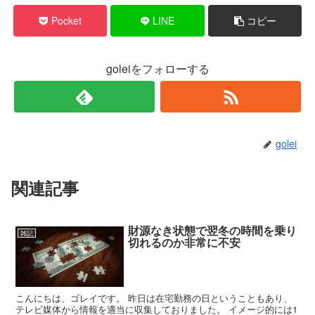
Pocket
LINE
コピー
goleiをフォローする
golei
関連記事
財源なき状態で翌冬の時間を乗り
雑記
切れるのか非常に不安
こんにちは、ゴレイです。 昨日は在宅勤務の日ということもあり、
テレビ媒体から情報を適当に収集しておりました。 イメージ的には1