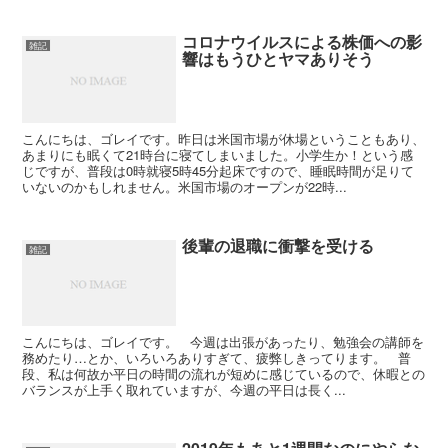
コロナウイルスによる株価への影
雑記
響はもうひとヤマありそう
こんにちは、ゴレイです。昨日は米国市場が休場ということもあり、
あまりにも眠くて21時台に寝てしまいました。小学生か！という感
じですが、普段は0時就寝5時45分起床ですので、睡眠時間が足りて
いないのかもしれません。米国市場のオープンが22時...
後輩の退職に衝撃を受ける
雑記
こんにちは、ゴレイです。 今週は出張があったり、勉強会の講師を
務めたり…とか、いろいろありすぎて、疲弊しきってります。 普
段、私は何故か平日の時間の流れが短めに感じているので、休暇との
バランスが上手く取れていますが、今週の平日は長く...