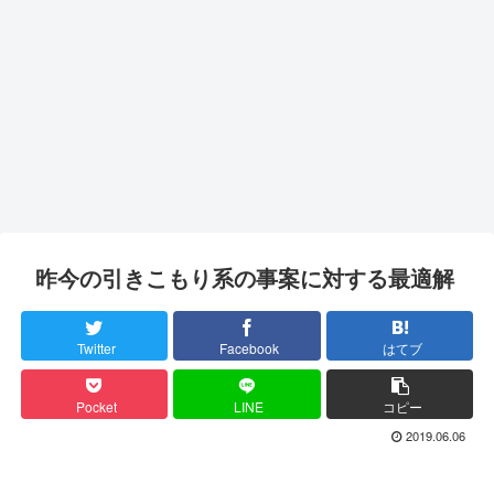
昨今の引きこもり系の事案に対する最適解
Twitter
Facebook
はてブ
Pocket
LINE
コピー
2019.06.06