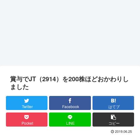
賞与でJT（2914）を200株ほどおかわりし
ました
Twitter
Facebook
はてブ
Pocket
LINE
コピー
2019.06.25