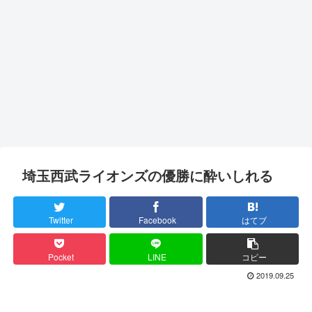
埼玉西武ライオンズの優勝に酔いしれる
Twitter
Facebook
はてブ
Pocket
LINE
コピー
2019.09.25