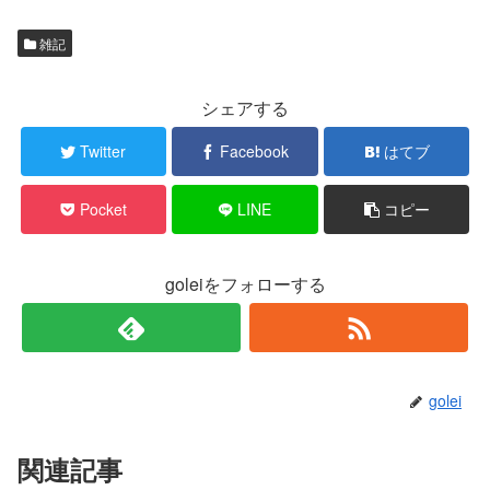
雑記
シェアする
Twitter
Facebook
はてブ
Pocket
LINE
コピー
goleiをフォローする
golei
関連記事