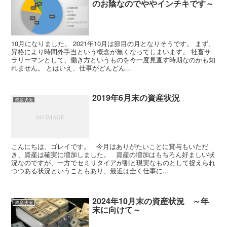
のお陰なのでややインチキです～
10月になりました。 2021年10月は節目の月となりそうです。 まず、
昇格により時間外手当という概念が無くなってしまいます。 社畜サ
ラリーマンとして、働き方というものを今一度見直す時期なのかも知
れません。 とはいえ、仕事がどんどん...
2019年6月末の資産状況
資産状況
こんにちは、ゴレイです。 今月はありがたいことに賞与もいただ
き、資産は確実に増加しました。 資産の増加はもちろん好ましい状
況なのですが、一方でセミリタイアが割と現実なものとして捉えられ
つつある状況ということもあり、最近は全く仕事に...
2024年10月末の資産状況 ～年
資産状況
末に向けて～