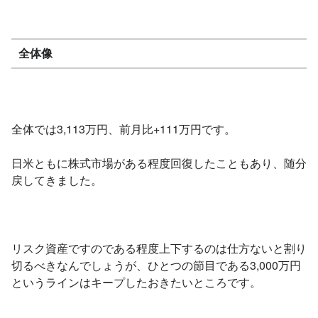
全体像
全体では3,113万円、前月比+111万円です。
日米ともに株式市場がある程度回復したこともあり、随分
戻してきました。
リスク資産ですのである程度上下するのは仕方ないと割り
切るべきなんでしょうが、ひとつの節目である3,000万円
というラインはキープしたおきたいところです。