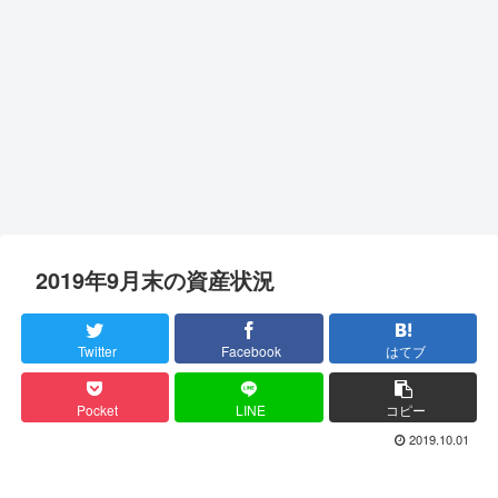
2019年9月末の資産状況
Twitter
Facebook
はてブ
Pocket
LINE
コピー
2019.10.01