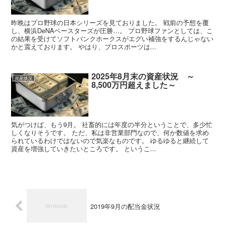
昨晩はプロ野球の日本シリーズを見ておりました。 戦前の予想を覆
し、横浜DeNAベースターズが圧勝…。 プロ野球ファンとしては、こ
の結果を受けてソフトバンクホークスがエグい補強をするんじゃない
かと震えております。 やはり、プロスポーツは...
2025年8月末の資産状況 ～
資産状況
8,500万円超えました～
気がつけば、もう9月。 社畜的には年度の半分ということで、多少忙
しくなりそうです。 ただ、私は非営業部門なので、何か数値を求め
られているわけではないので気楽なものです。 ゆるゆると継続して
資産を増強していきたいところです。 というこ...
2019年9月の配当金状況