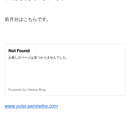
前月分はこちらです。
www.golei-semiretire.com